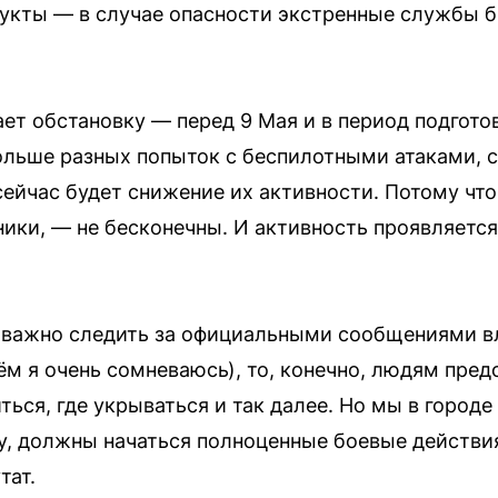
дукты — в случае опасности экстренные службы 
ает обстановку — перед 9 Мая и в период подгото
льше разных попыток с беспилотными атаками, с
сейчас будет снижение их активности. Потому что 
ники, — не бесконечны. И активность проявляетс
 важно следить за официальными сообщениями вл
ём я очень сомневаюсь), то, конечно, людям пред
ться, где укрываться и так далее. Но мы в городе
, должны начаться полноценные боевые действия,
тат.