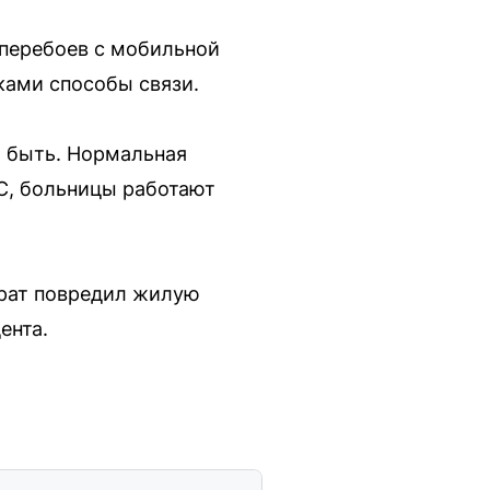
 перебоев с мобильной
ками способы связи.
ы быть. Нормальная
С, больницы работают
арат повредил жилую
ента.