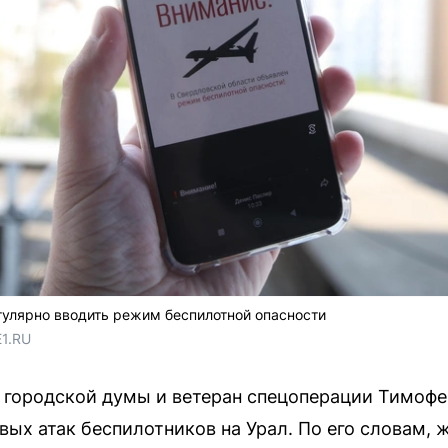
гулярно вводить режим беспилотной опасности
E1.RU
й городской думы и ветеран спецоперации Тимоф
ых атак беспилотников на Урал. По его словам, 