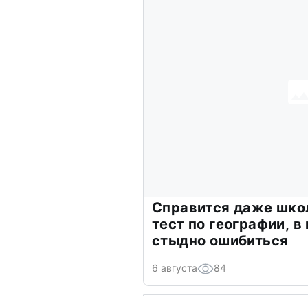
Справится даже шко
тест по географии, в
стыдно ошибиться
6 августа
84