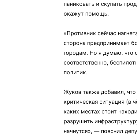
паниковать и скупать про
окажут помощь.
«Противник сейчас нагнет
сторона предпринимает бо
городам. Но я думаю, что 
соответственно, беспилот
политик.
Жуков также добавил, что
критическая ситуация (в ч
каких местах стоит находи
разрушить инфраструктуру
начнутся», — пояснил депу