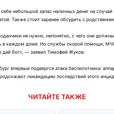
 себе небольшой запас наличных денег на случай
атой. Также стоит заранее обсудить с родственни
данчики не нужно, непонятно, с чего они должн
ть в каждом доме. Но службы скорой помощи, МЧ
не дай бог», — заявил Тимофей Жуков.
бург впервые подвергся атаке беспилотника: апп
продолжают ликвидацию последствий этого инцид
ЧИТАЙТЕ ТАКЖЕ