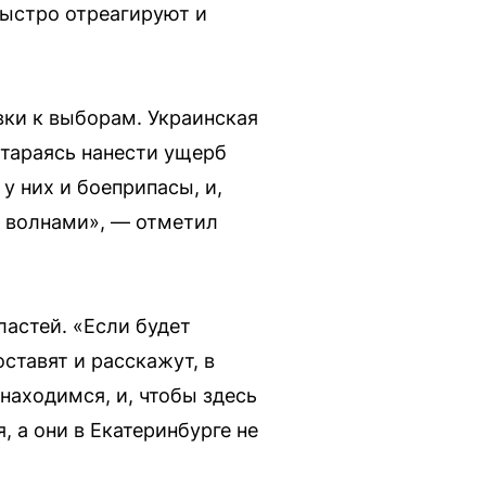
быстро отреагируют и
вки к выборам. Украинская
тараясь нанести ущерб
у них и боеприпасы, и,
я волнами», — отметил
астей. «Если будет
оставят и расскажут, в
 находимся, и, чтобы здесь
 а они в Екатеринбурге не