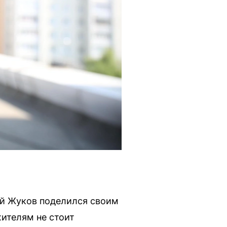
ей Жуков поделился своим
жителям не стоит