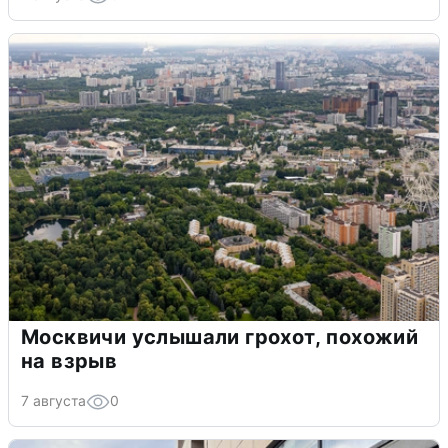
Москвичи услышали грохот, похожий
на взрыв
7 августа
0