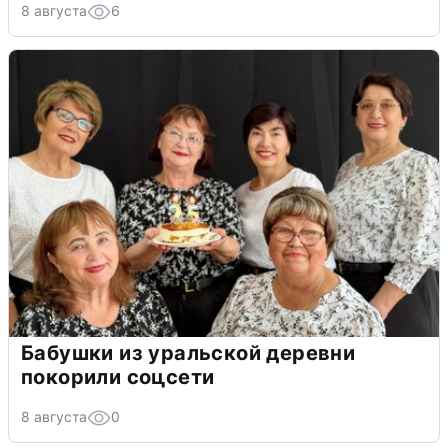
8 августа
6
Бабушки из уральской деревни
покорили соцсети
8 августа
0