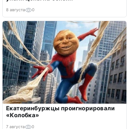
8 августа
0
Екатеринбуржцы проигнорировали
«Колобка»
7 августа
0