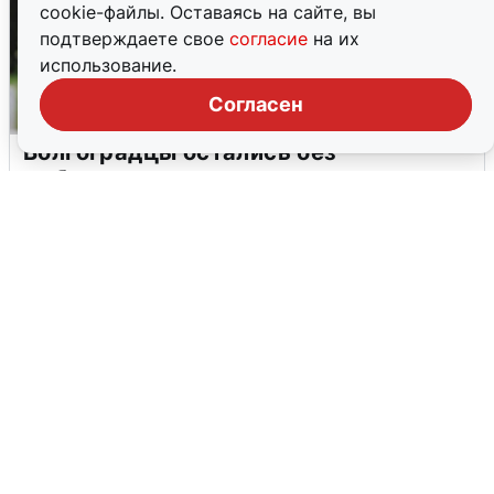
cookie-файлы. Оставаясь на сайте, вы
подтверждаете свое
согласие
на их
использование.
Согласен
Волгоградцы остались без
мобильного интернета
6 августа
0