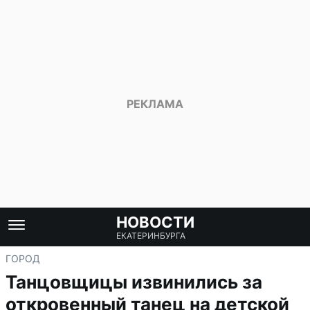
НОВОСТИ
ЕКАТЕРИНБУРГА
ГОРОД
Танцовщицы извинились за
откровенный танец на детской