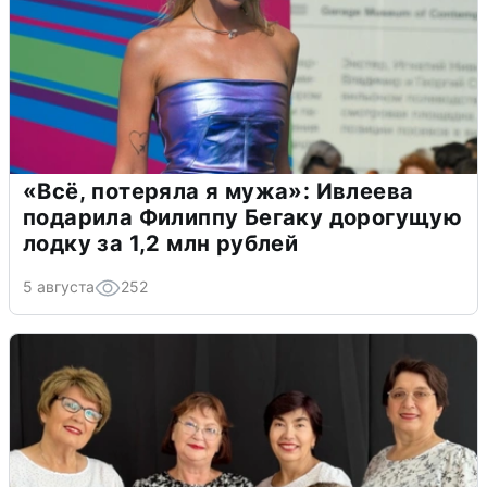
«Всё, потеряла я мужа»: Ивлеева
подарила Филиппу Бегаку дорогущую
лодку за 1,2 млн рублей
5 августа
252