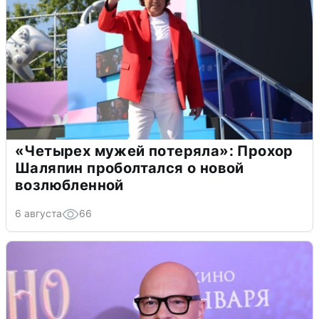
«Четырех мужей потеряла»: Прохор
Шаляпин проболтался о новой
возлюбленной
6 августа
66