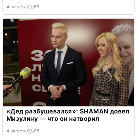
4 августа
59
«Дед разбушевался»: SHAMAN довел
Мизулину — что он натворил
4 августа
88