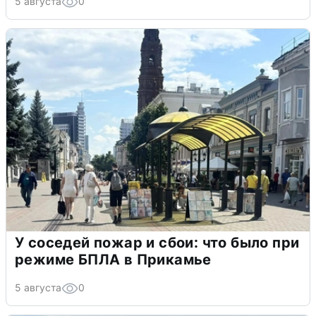
5 августа
0
У соседей пожар и сбои: что было при
режиме БПЛА в Прикамье
5 августа
0