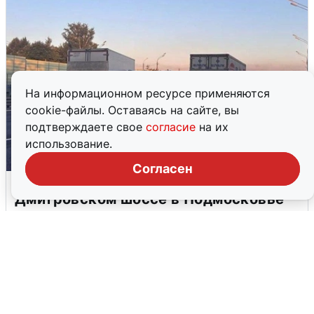
На информационном ресурсе применяются
cookie-файлы. Оставаясь на сайте, вы
подтверждаете свое
согласие
на их
использование.
Согласен
Пять машин столкнулись на
Дмитровском шоссе в Подмосковье
4 августа
0