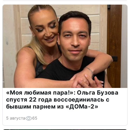
«Моя любимая пара!»: Ольга Бузова
спустя 22 года воссоединилась с
бывшим парнем из «ДОМа-2»
5 августа
65