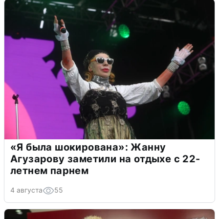
«Я была шокирована»: Жанну
Агузарову заметили на отдыхе с 22-
летнем парнем
4 августа
55