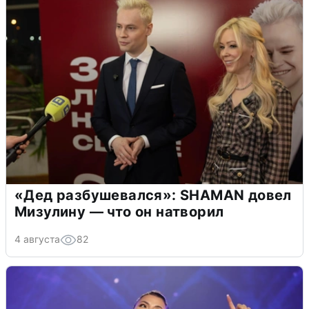
«Дед разбушевался»: SHAMAN довел
Мизулину — что он натворил
4 августа
82