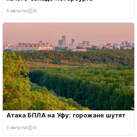
5 августа
0
Атака БПЛА на Уфу: горожане шутят
5 августа
0