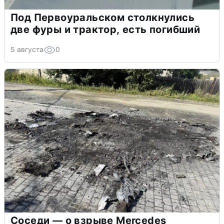
Под Первоуральском столкнулись
две фуры и трактор, есть погибший
5 августа
0
Соседи — о взрыве Mercedes