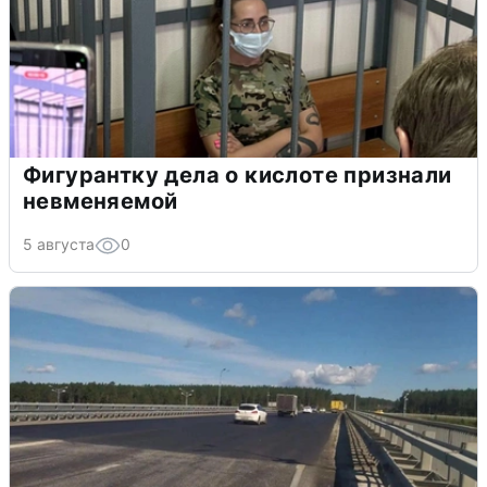
Фигурантку дела о кислоте признали
невменяемой
5 августа
0