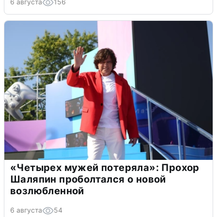
6 августа
156
«Четырех мужей потеряла»: Прохор
Шаляпин проболтался о новой
возлюбленной
6 августа
54