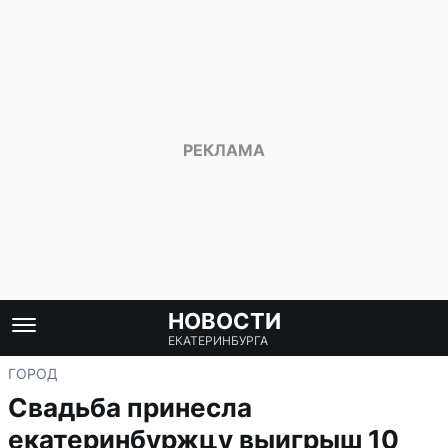
НОВОСТИ
ЕКАТЕРИНБУРГА
ГОРОД
Свадьба принесла
екатеринбуржцу выигрыш 10