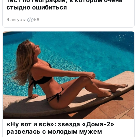
стыдно ошибиться
6 августа
58
«Ну вот и всё»: звезда «Дома-2»
развелась с молодым мужем