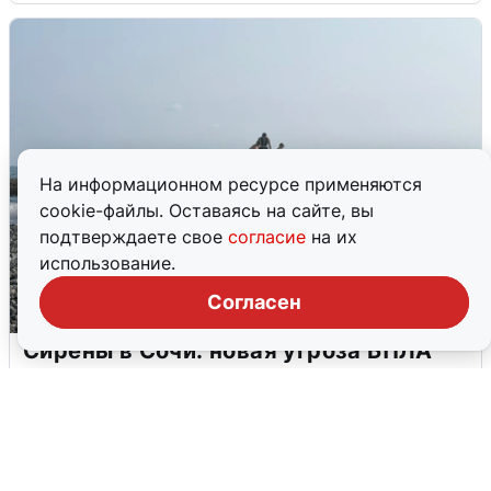
На информационном ресурсе применяются
cookie-файлы. Оставаясь на сайте, вы
подтверждаете свое
согласие
на их
использование.
Согласен
Сирены в Сочи: новая угроза БПЛА
6 августа
0