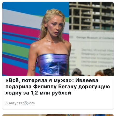
«Всё, потеряла я мужа»: Ивлеева
подарила Филиппу Бегаку дорогущую
лодку за 1,2 млн рублей
5 августа
226