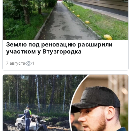
Землю под реновацию расширили
участком у Втузгородка
7 августа
1