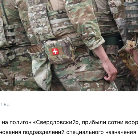
Е1.RU
, на полигон «Свердловский», прибыли сотни воо
внования подразделений специального назначения