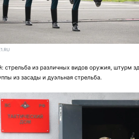
Е1.RU
: стрельба из различных видов оружия, штурм з
уппы из засады и дуэльная стрельба.