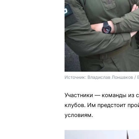
Источник: 
Владислав Лоншаков / 
Участники — команды из с
клубов. Им предстоит пр
условиям.