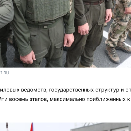
Е1.RU
иловых ведомств, государственных структур и с
ойти восемь этапов, максимально приближенных 