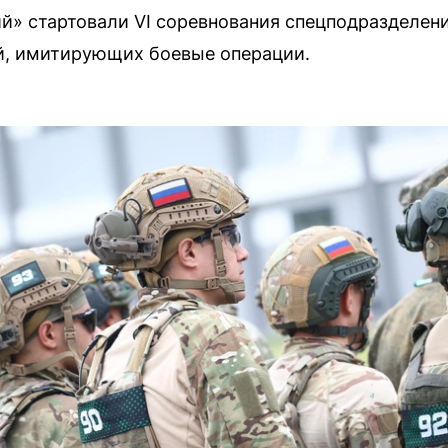
й» стартовали VI соревнования спецподразделен
й, имитирующих боевые операции.