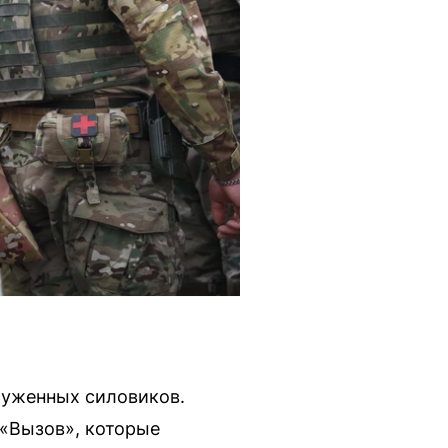
руженных силовиков.
 «Вызов», которые