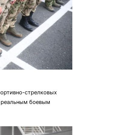
портивно-стрелковых
к реальным боевым