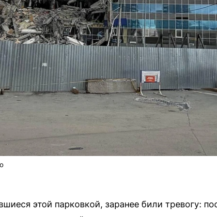
о
шиеся этой парковкой, заранее били тревогу: пос