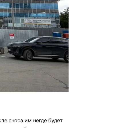
ле сноса им негде будет