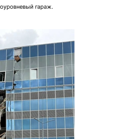
гоуровневый гараж.