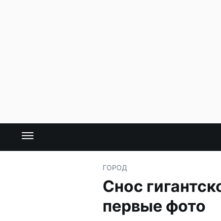
ГОРОД
Снос гигантск
первые фото