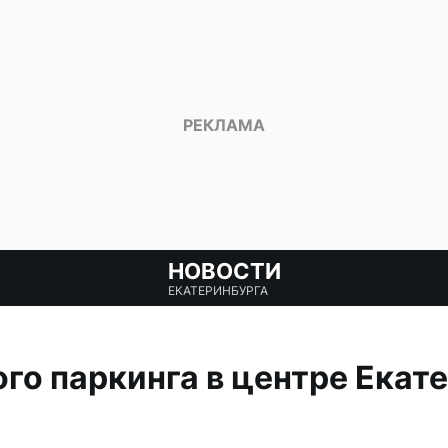
НОВОСТИ
ЕКАТЕРИНБУРГА
ого паркинга в центре Екат