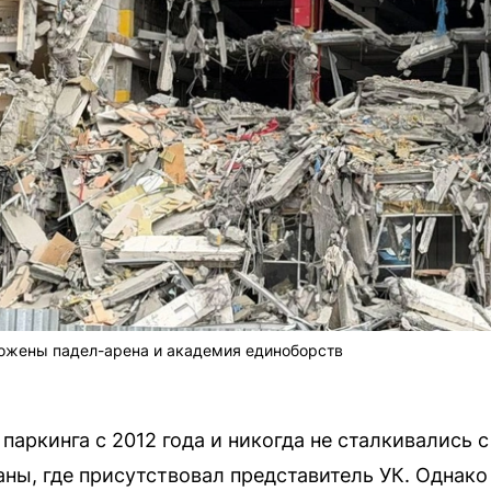
ложены падел-арена и академия единоборств
паркинга с 2012 года и никогда не сталкивались 
аны, где присутствовал представитель УК. Однак