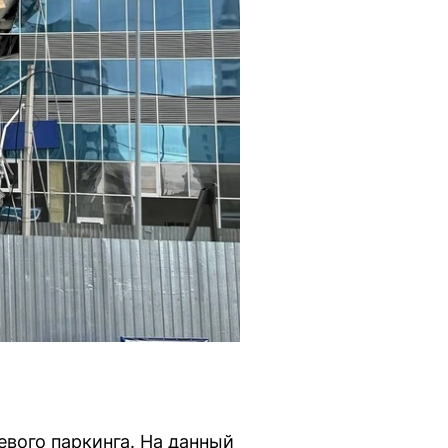
евого паркинга. На данный