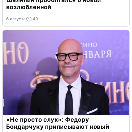
Шаляпин проболтался о новой
возлюбленной
6 августа
49
«Не просто слух»: Федору
Бондарчуку приписывают новый