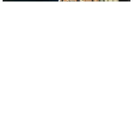
Ночная атака БПЛА на Ярославль:
попадания и последствия
6 августа
0
Волгоградцы остались без