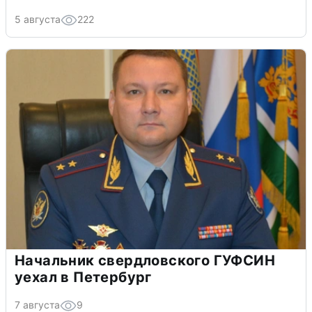
5 августа
222
Начальник свердловского ГУФСИН
уехал в Петербург
7 августа
9