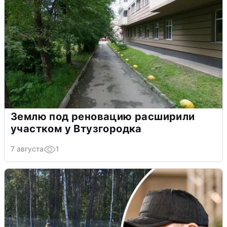
Землю под реновацию расширили
участком у Втузгородка
7 августа
1