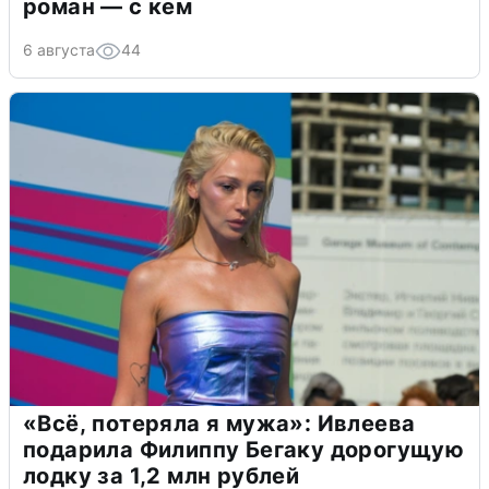
роман — с кем
6 августа
44
«Всё, потеряла я мужа»: Ивлеева
подарила Филиппу Бегаку дорогущую
лодку за 1,2 млн рублей