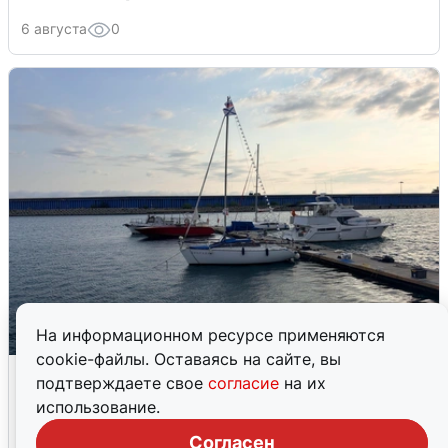
6 августа
0
На информационном ресурсе применяются
cookie-файлы. Оставаясь на сайте, вы
В Сочи сняли угрозу атаки БПЛА,
подтверждаете свое
согласие
на их
аэропорт закрыт
использование.
6 августа
0
Согласен