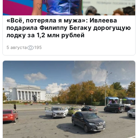
«Всё, потеряла я мужа»: Ивлеева
подарила Филиппу Бегаку дорогущую
лодку за 1,2 млн рублей
5 августа
195