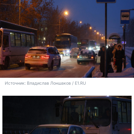
Источник: 
Владислав Лоншаков / E1.RU