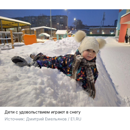
Дети с удовольствием играют в снегу
Источник: 
Дмитрий Емельянов / E1.RU