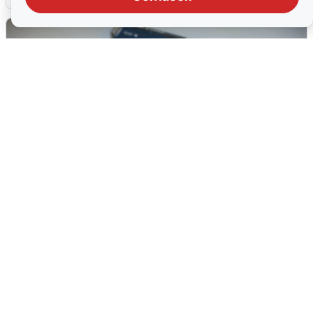
Ракетная опасность в Свердловской
области: что известно
6 августа
0