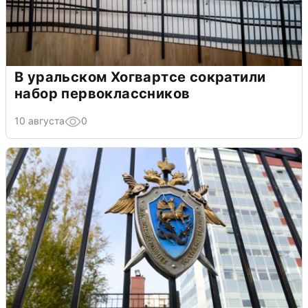
В уральском Хогвартсе сократили
набор первоклассников
10 августа
0