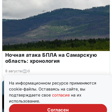
Ночная атака БПЛА на Самарскую
область: хронология
8 августа
0
На информационном ресурсе применяются
cookie-файлы. Оставаясь на сайте, вы
подтверждаете свое
согласие
на их
использование.
Согласен