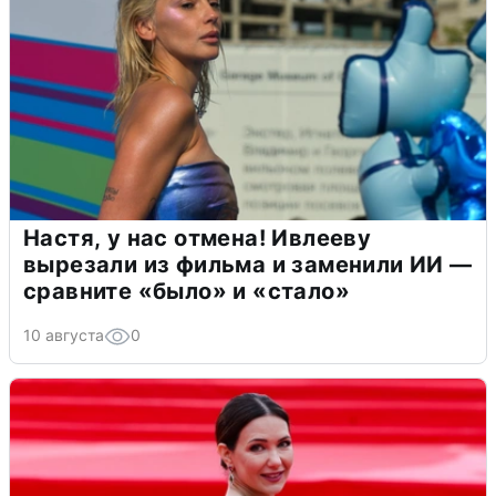
Настя, у нас отмена! Ивлееву
вырезали из фильма и заменили ИИ —
сравните «было» и «стало»
10 августа
0