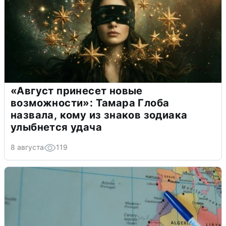
«Август принесет новые
возможности»: Тамара Глоба
назвала, кому из знаков зодиака
улыбнется удача
8 августа
119