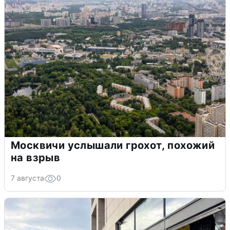
Москвичи услышали грохот, похожий
на взрыв
7 августа
0