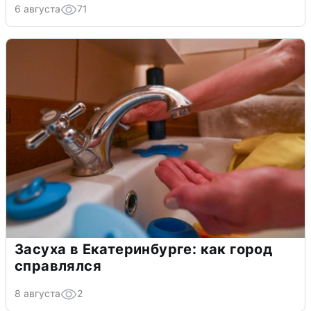
6 августа
71
Засуха в Екатеринбурге: как город
справлялся
8 августа
2