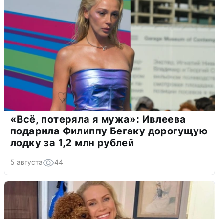
«Всё, потеряла я мужа»: Ивлеева
подарила Филиппу Бегаку дорогущую
лодку за 1,2 млн рублей
5 августа
44