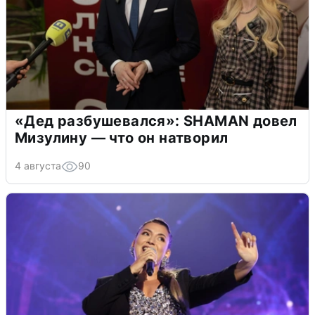
«Дед разбушевался»: SHAMAN довел
Мизулину — что он натворил
4 августа
90