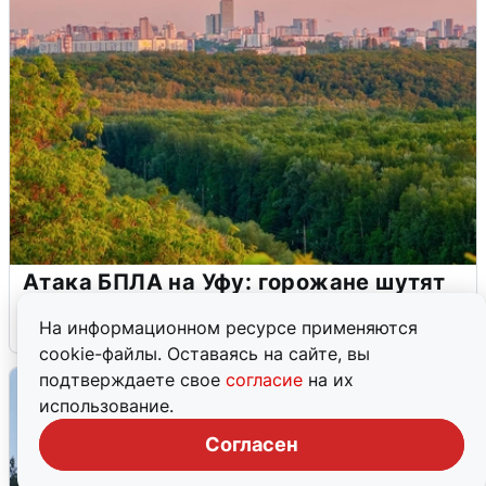
Атака БПЛА на Уфу: горожане шутят
5 августа
0
На информационном ресурсе применяются
cookie-файлы. Оставаясь на сайте, вы
подтверждаете свое
согласие
на их
использование.
Согласен