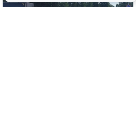
Склад Wildberries в Екатеринбурге
эвакуировали из-за БПЛА
5 августа
0