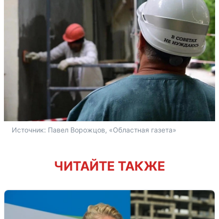
Источник: 
Павел Ворожцов, «Областная газета»
ЧИТАЙТЕ ТАКЖЕ