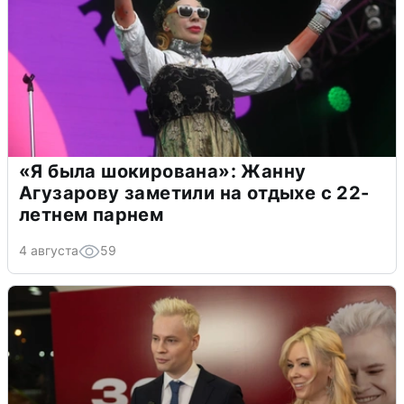
«Я была шокирована»: Жанну
Агузарову заметили на отдыхе с 22-
летнем парнем
4 августа
59