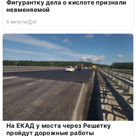
Фигурантку дела о кислоте признали
невменяемой
5 августа
0
На ЕКАД у моста через Решетку
пройдут дорожные работы