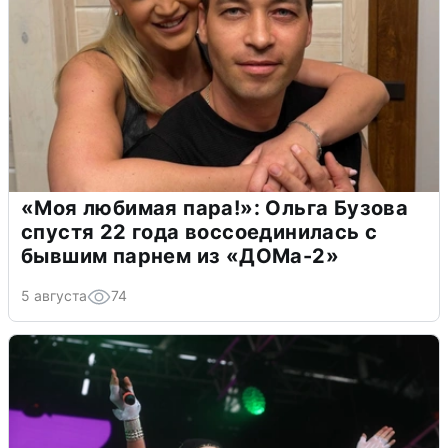
«Моя любимая пара!»: Ольга Бузова
спустя 22 года воссоединилась с
бывшим парнем из «ДОМа-2»
5 августа
74