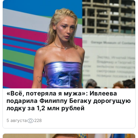
«Всё, потеряла я мужа»: Ивлеева
подарила Филиппу Бегаку дорогущую
лодку за 1,2 млн рублей
5 августа
228