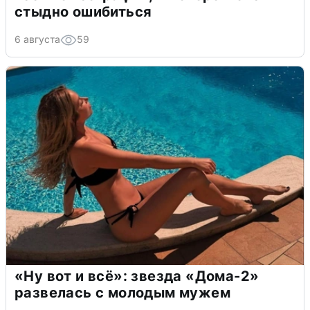
стыдно ошибиться
6 августа
59
«Ну вот и всё»: звезда «Дома-2»
развелась с молодым мужем