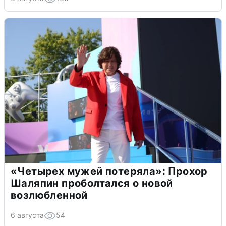
«Четырех мужей потеряла»: Прохор
Шаляпин проболтался о новой
возлюбленной
6 августа
54