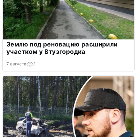
Землю под реновацию расширили
участком у Втузгородка
7 августа
1