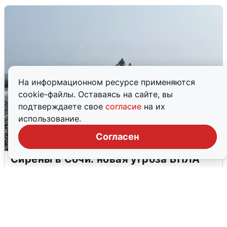
На информационном ресурсе применяются
cookie-файлы. Оставаясь на сайте, вы
подтверждаете свое
согласие
на их
использование.
Согласен
Сирены в Сочи: новая угроза БПЛА
6 августа
0