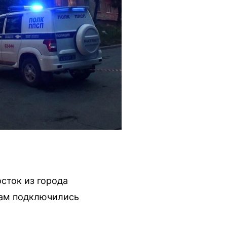
сток из города
скам подключились