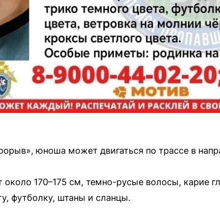
орыв», юноша может двигаться по трассе в напр
 около 170–175 см, темно-русые волосы, карие гл
у, футболку, штаны и сланцы.