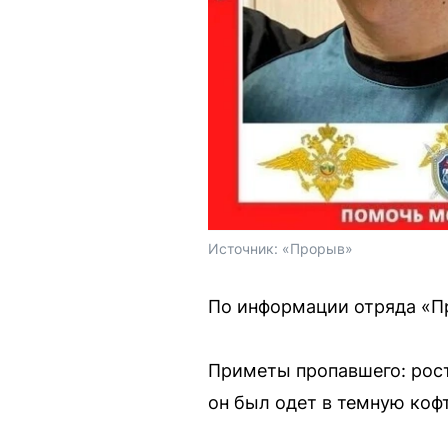
Источник: 
«Прорыв»
По информации отряда «Пр
Приметы пропавшего: рост
он был одет в темную кофт