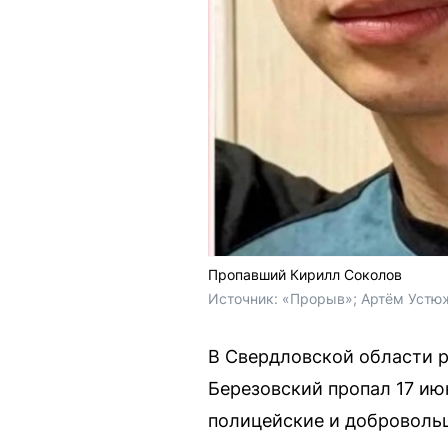
Пропавший Кирилл Соколов
Источник: 
«Прорыв»; Артём Устюж
В Свердловской области р
Березовский пропал 17 ию
полицейские и доброволь