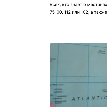
Всех, кто знает о местона
75-00, 112 или 102, а та