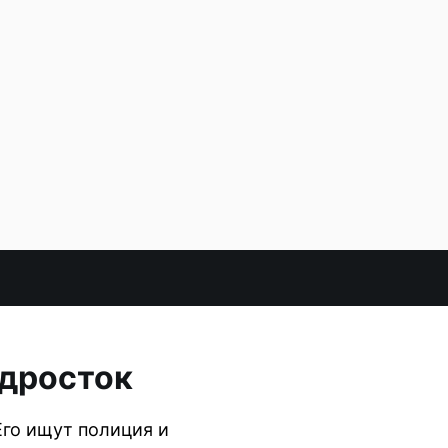
одросток
Его ищут полиция и