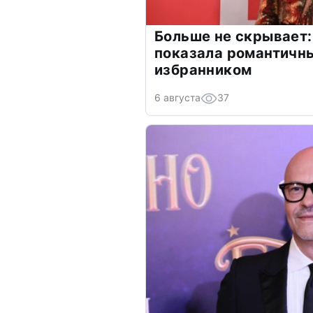
Больше не скрывает:
показала романтичн
избранником
6 августа
37