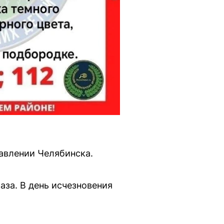
авлении Челябинска.
аза. В день исчезновения