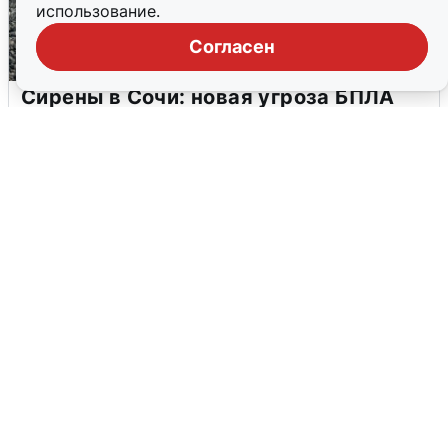
использование.
Согласен
Сирены в Сочи: новая угроза БПЛА
6 августа
0