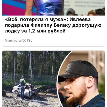
«Всё, потеряла я мужа»: Ивлеева
подарила Филиппу Бегаку дорогущую
лодку за 1,2 млн рублей
5 августа
195