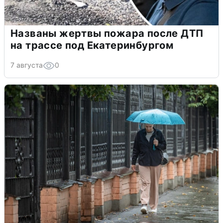
Названы жертвы пожара после ДТП
на трассе под Екатеринбургом
7 августа
0