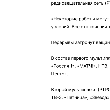
радиовещательная сеть (Р
«Некоторые работы могут 
условий. Все отключения 
Перерывы затронут вещани
В состав первого мультип
«Россия 1», «МАТЧ!», НТВ,
Центр».
Второй мультиплекс (РТРС
ТВ-3, «Пятница», «Звезда»