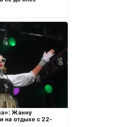
на»: Жанну
и на отдыхе с 22-