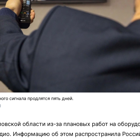
ого сигнала продлятся пять дней.
U
дловской области из-за плановых работ на оборуд
дио. Информацию об этом распространила Росси