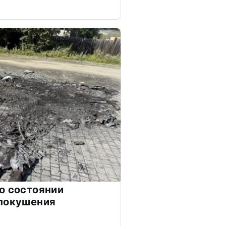
о состоянии
 покушения