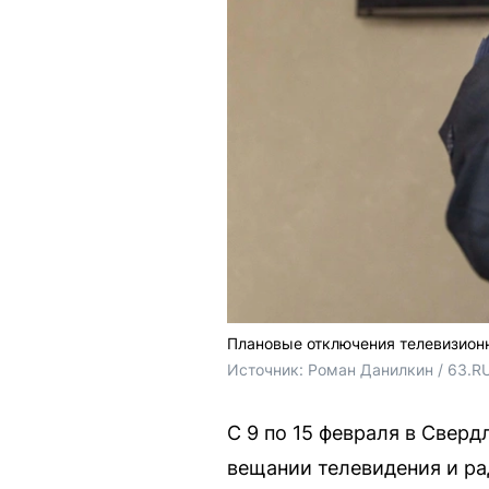
Плановые отключения телевизионн
Источник: 
Роман Данилкин / 63.R
С 9 по 15 февраля в Свер
вещании телевидения и ра