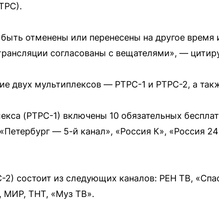
ТРС).
быть отменены или перенесены на другое время 
трансляции согласованы с вещателями», — цитир
е двух мультиплексов — РТРС-1 и РТРС-2, а так
лекса (РТРС-1) включены 10 обязательных беспла
 «Петербург — 5-й канал», «Россия К», «Россия 24
-2) состоит из следующих каналов: РЕН ТВ, «Спа
, МИР, ТНТ, «Муз ТВ».