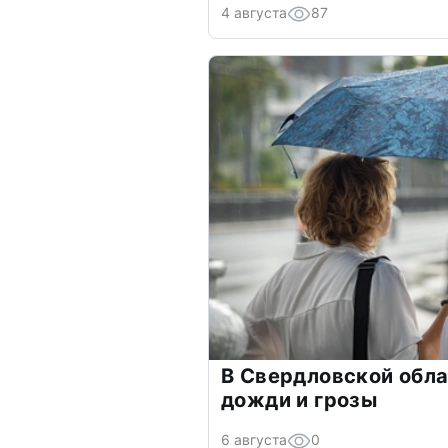
4 августа
87
В Свердловской обл
дожди и грозы
6 августа
0