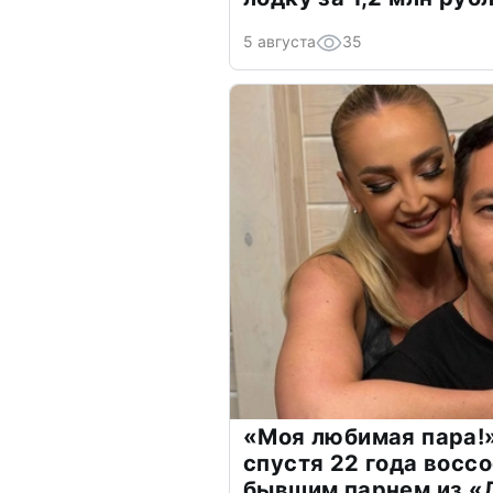
5 августа
35
«Моя любимая пара!»
спустя 22 года восс
бывшим парнем из 