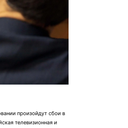
овании произойдут сбои в
йская телевизионная и