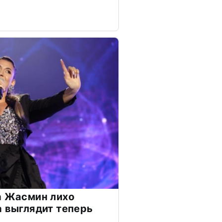
а Жасмин лихо
а выглядит теперь