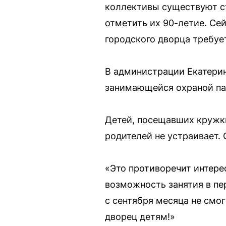
коллективы существуют ст
отметить их 90-летие. Се
городского дворца требуе
В администрации Екатерин
занимающейся охраной пам
Детей, посещавших кружки
родителей не устраивает. 
«Это противоречит интере
возможность занятия в пе
с сентября месяца не смог
дворец детям!»