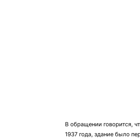
В обращении говорится, ч
1937 года, здание было п