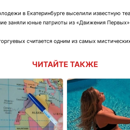
олодежи в Екатеринбурге выселили известную те
ие заняли юные патриоты из «Движения Первых»
оргуевых считается одним из самых мистических
ЧИТАЙТЕ ТАКЖЕ