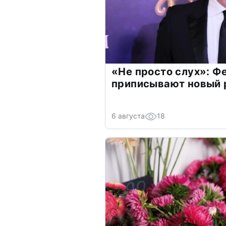
«Не просто слух»: Ф
приписывают новый 
6 августа
18