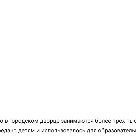
то в городском дворце занимаются более трех тыс
ередано детям и использовалось для образовател