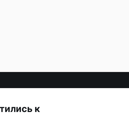
тились к