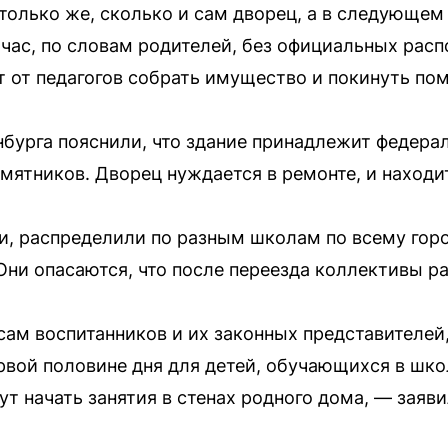
олько же, сколько и сам дворец, а в следующем 
йчас, по словам родителей, без официальных рас
т от педагогов собрать имущество и покинуть по
бурга пояснили, что здание принадлежит федерал
ятников. Дворец нуждается в ремонте, и находит
, распределили по разным школам по всему горо
Они опасаются, что после переезда коллективы ра
сам воспитанников и их законных представителей
рвой половине дня для детей, обучающихся в шко
ут начать занятия в стенах родного дома, — заяв