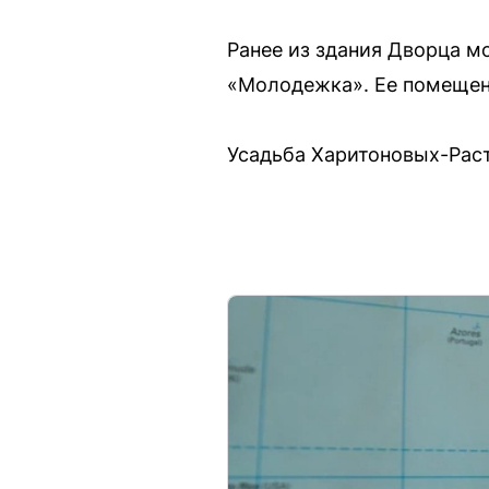
Ранее из здания Дворца м
«Молодежка». Ее помещен
Усадьба Харитоновых-Раст