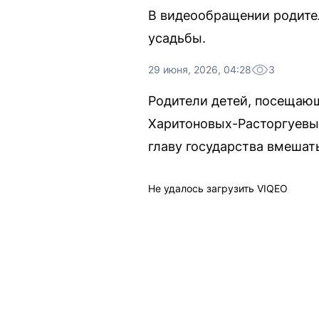
В видеообращении родител
усадьбы.
29 июня, 2026, 04:28
3
Родители детей, посещающ
Харитоновых-Расторгуевых
главу государства вмешат
Не удалось загрузить VIQEO