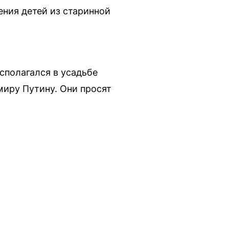
ния детей из старинной
сполагался в усадьбе
иру Путину. Они просят