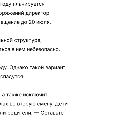
году планируется
поряжений директор
мещение до 20 июля.
ьной структуре,
ься в нем небезопасно.
ду. Однако такой вариант
спадутся.
, а также исключит
лах во вторую смену. Дети
или родители. — Оставьте