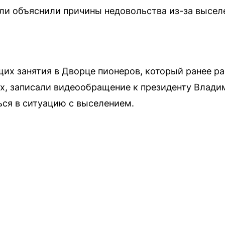
и объяснили причины недовольства из-за выселе
их занятия в Дворце пионеров, который ранее ра
, записали видеообращение к президенту Владим
ься в ситуацию с выселением.