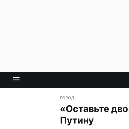
ГОРОД
«Оставьте дво
Путину