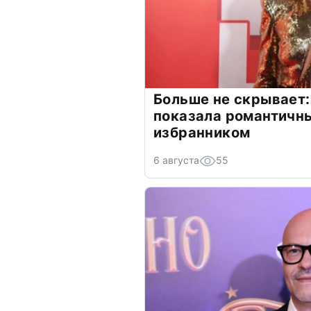
Больше не скрывает:
показала романтичн
избранником
6 августа
55