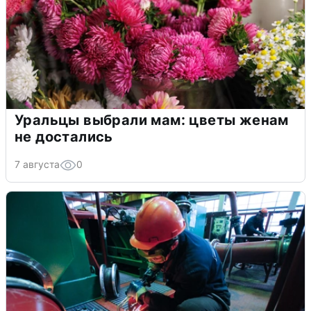
Уральцы выбрали мам: цветы женам
не достались
7 августа
0