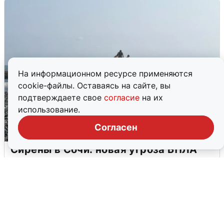
На информационном ресурсе применяются
cookie-файлы. Оставаясь на сайте, вы
подтверждаете свое
согласие
на их
использование.
Согласен
Сирены в Сочи: новая угроза БПЛА
6 августа
0