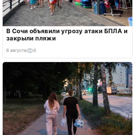
В Сочи объявили угрозу атаки БПЛА и
закрыли пляжи
6 августа
0