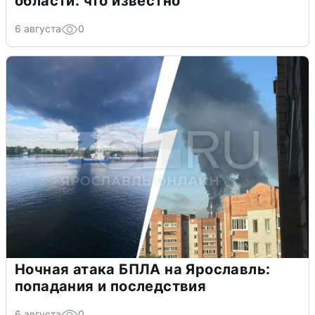
области: что известно
6 августа
0
Ночная атака БПЛА на Ярославль:
попадания и последствия
6 августа
0