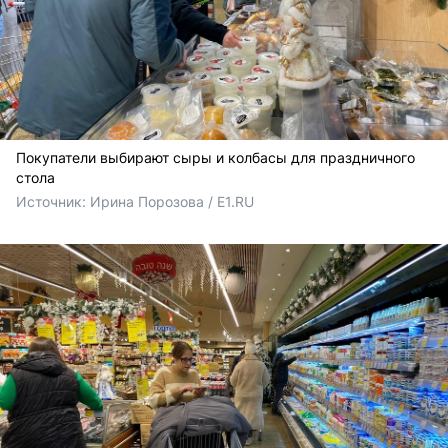
Покупатели выбирают сыры и колбасы для праздничного
стола
Источник: 
Ирина Порозова / E1.RU