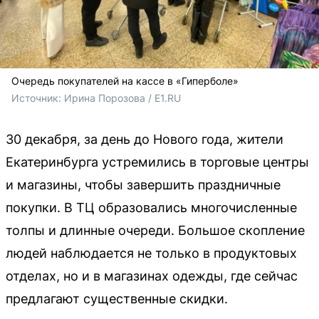
Очередь покупателей на кассе в «Гиперболе»
Источник: 
Ирина Порозова / E1.RU
30 декабря, за день до Нового года, жители
Екатеринбурга устремились в торговые центры
и магазины, чтобы завершить праздничные
покупки. В ТЦ образовались многочисленные
толпы и длинные очереди. Большое скопление
людей наблюдается не только в продуктовых
отделах, но и в магазинах одежды, где сейчас
предлагают существенные скидки.