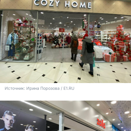
Источник: 
Ирина Порозова / E1.RU