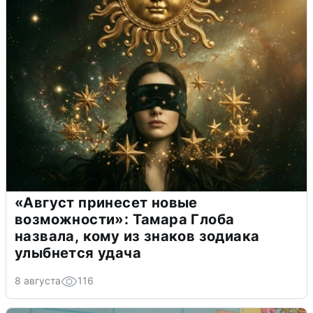
«Август принесет новые
возможности»: Тамара Глоба
назвала, кому из знаков зодиака
улыбнется удача
8 августа
116