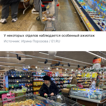
У некоторых отделов наблюдается особенный ажиотаж
Источник: 
Ирина Порозова / E1.RU