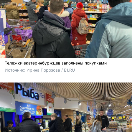
Тележки екатеринбуржцев заполнены покупками
Источник: 
Ирина Порозова / E1.RU