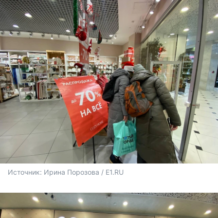
Источник: 
Ирина Порозова / E1.RU