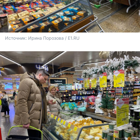
Источник: 
Ирина Порозова / E1.RU