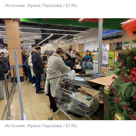
Источник: 
Ирина Порозова / E1.RU
Источник: 
Ирина Порозова / E1.RU