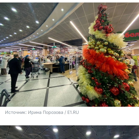
Источник: 
Ирина Порозова / E1.RU