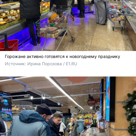
Горожане активно готовятся к новогоднему празднику
Источник: 
Ирина Порозова / E1.RU