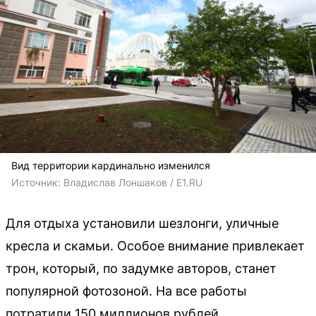
Вид территории кардинально изменился
Источник: 
Владислав Лоншаков / E1.RU
Для отдыха установили шезлонги, уличные
кресла и скамьи. Особое внимание привлекает
трон, который, по задумке авторов, станет
популярной фотозоной. На все работы
потратили 150 миллионов рублей.