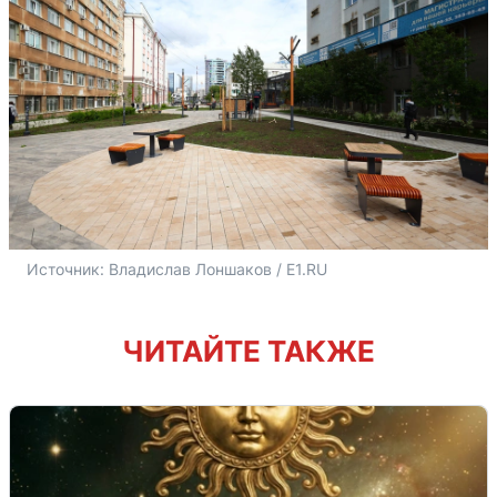
Источник: 
Владислав Лоншаков / E1.RU
ЧИТАЙТЕ ТАКЖЕ