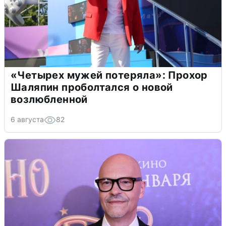
«Четырех мужей потеряла»: Прохор
Шаляпин проболтался о новой
возлюбленной
6 августа
82