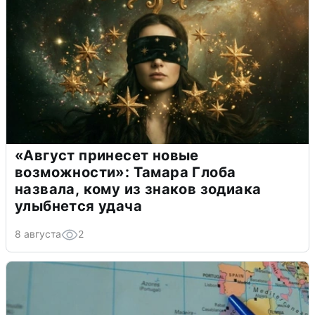
«Август принесет новые
возможности»: Тамара Глоба
назвала, кому из знаков зодиака
улыбнется удача
8 августа
2