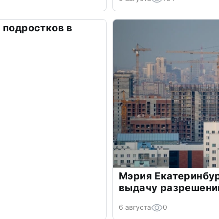
 подростков в
Мэрия Екатеринбур
выдачу разрешений
6 августа
0