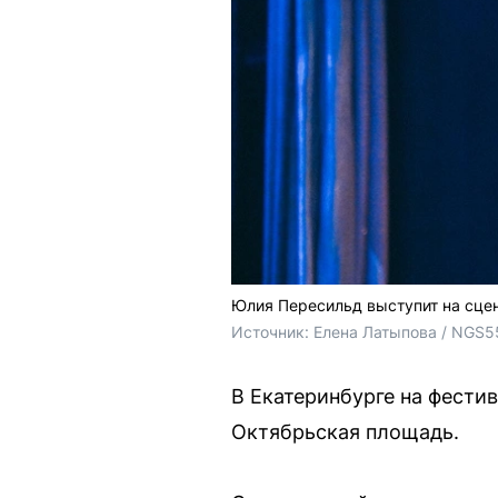
Юлия Пересильд выступит на сцене
Источник: 
Елена Латыпова / NGS5
В Екатеринбурге на фестив
Октябрьская площадь.