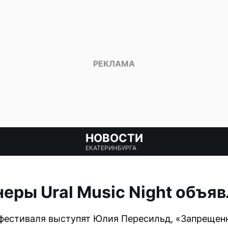
НОВОСТИ
ЕКАТЕРИНБУРГА
еры Ural Music Night объя
фестиваля выступят Юлия Пересильд, «Запрещен