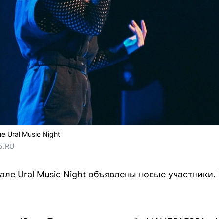
 Ural Music Night
5.RU
але Ural Music Night объявлены новые участники.