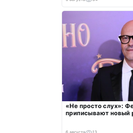
«Не просто слух»: Ф
приписывают новый 
6 августа
13