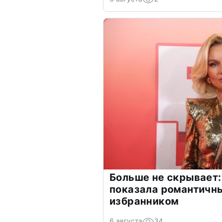
Больше не скрывает:
показала романтичн
избранником
6 августа
34