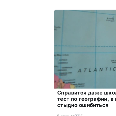
Справится даже шко
тест по географии, в
стыдно ошибиться
6 августа
2