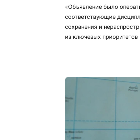
«Объявление было операти
соответствующие дисципли
сохранения и нераспростр
из ключевых приоритетов 