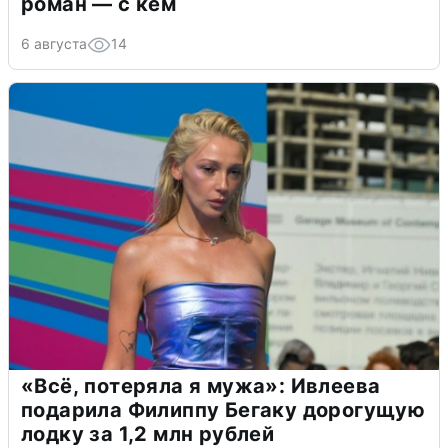
роман — с кем
6 августа
14
«Всё, потеряла я мужа»: Ивлеева
подарила Филиппу Бегаку дорогущую
лодку за 1,2 млн рублей