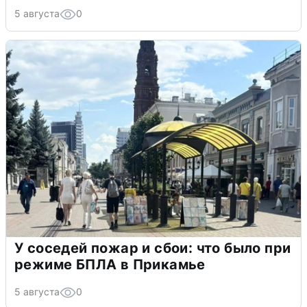
5 августа
0
У соседей пожар и сбои: что было при
режиме БПЛА в Прикамье
5 августа
0