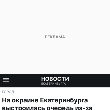
НОВОСТИ
ЕКАТЕРИНБУРГА
ГОРОД
На окраине Екатеринбурга
выстроилась очередь из-за