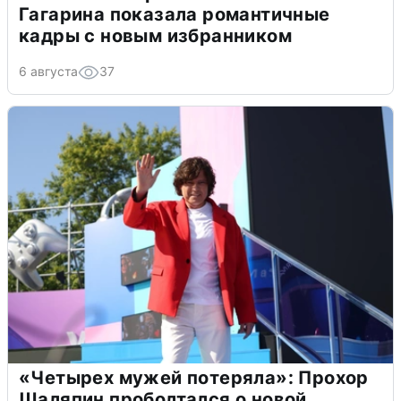
Гагарина показала романтичные
кадры с новым избранником
6 августа
37
«Четырех мужей потеряла»: Прохор
Шаляпин проболтался о новой