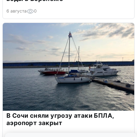
6 августа
0
В Сочи сняли угрозу атаки БПЛА,
аэропорт закрыт
6 августа
0