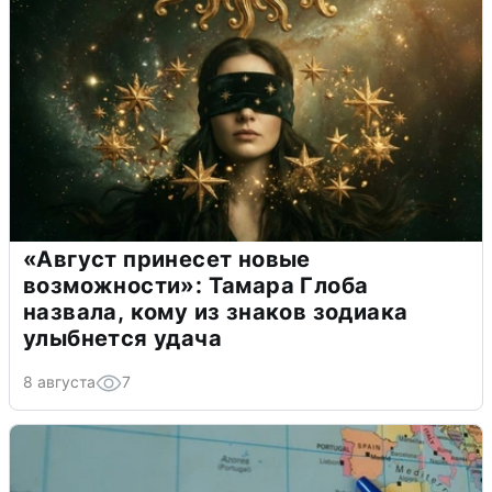
«Август принесет новые
возможности»: Тамара Глоба
назвала, кому из знаков зодиака
улыбнется удача
8 августа
7