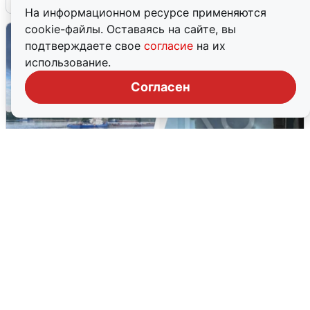
На информационном ресурсе применяются
cookie-файлы. Оставаясь на сайте, вы
подтверждаете свое
согласие
на их
использование.
Согласен
Ночная атака БПЛА на Ярославль:
попадания и последствия
6 августа
0