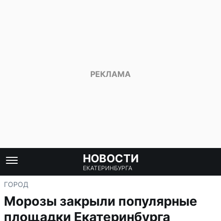
НОВОСТИ
ЕКАТЕРИНБУРГА
ГОРОД
Морозы закрыли популярные
площадки Екатеринбурга