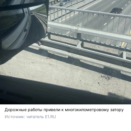
Дорожные работы привели к многокилометровому затору
Источник: 
читатель E1.RU