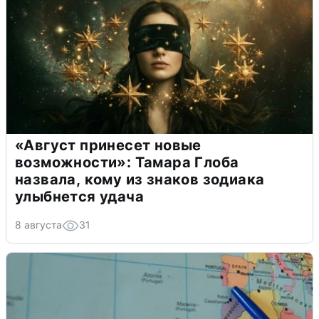
«Август принесет новые
возможности»: Тамара Глоба
назвала, кому из знаков зодиака
улыбнется удача
8 августа
31