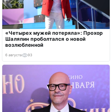
«Четырех мужей потеряла»: Прохор
Шаляпин проболтался о новой
возлюбленной
6 августа
93