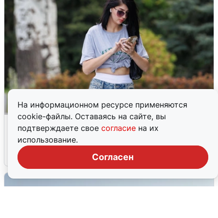
На информационном ресурсе применяются
cookie-файлы. Оставаясь на сайте, вы
Волгоградцы остались без
подтверждаете свое
согласие
на их
мобильного интернета
использование.
6 августа
0
Согласен