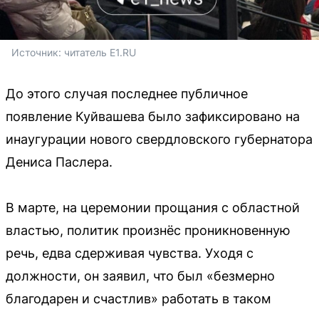
Источник: 
читатель E1.RU
До этого случая последнее публичное
появление Куйвашева было зафиксировано на
инаугурации нового свердловского губернатора
Дениса Паслера.
В марте, на церемонии прощания с областной
властью, политик произнёс проникновенную
речь, едва сдерживая чувства. Уходя с
должности, он заявил, что был «безмерно
благодарен и счастлив» работать в таком