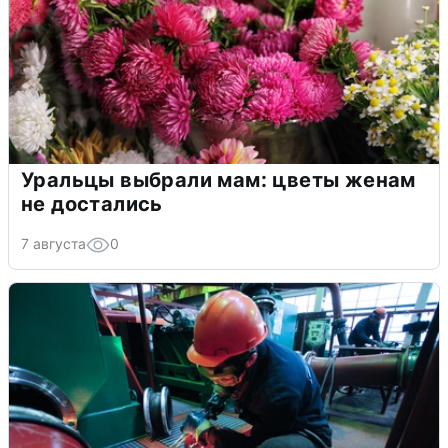
Уральцы выбрали мам: цветы женам
не достались
7 августа
0