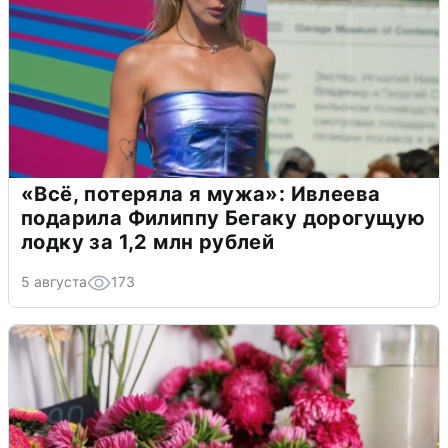
«Всё, потеряла я мужа»: Ивлеева
подарила Филиппу Бегаку дорогущую
лодку за 1,2 млн рублей
5 августа
173