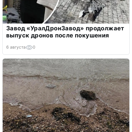
Завод «УралДронЗавод» продолжает
выпуск дронов после покушения
6 августа
0