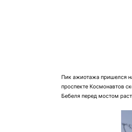
Пик ажиотажа пришелся на
проспекте Космонавтов ск
Бебеля перед мостом раст