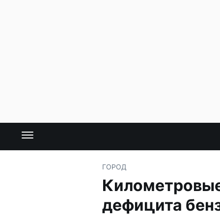
ГОРОД
Километровые 
дефицита бен