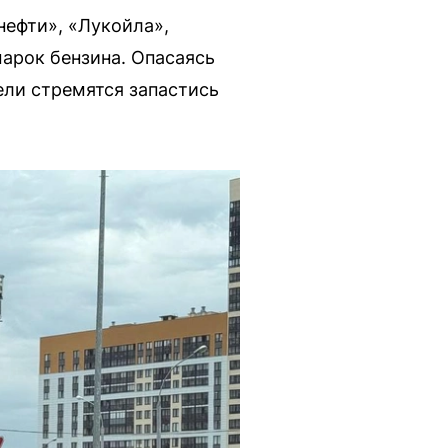
ефти», «Лукойла»,
арок бензина. Опасаясь
ели стремятся запастись