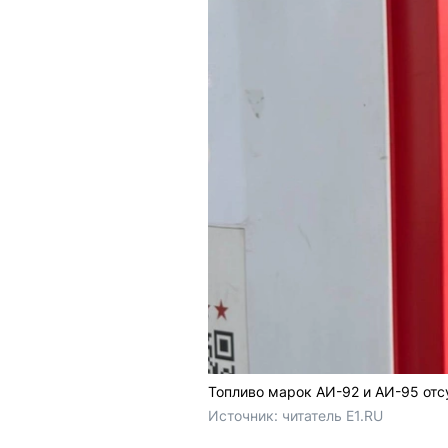
Топливо марок АИ-92 и АИ-95 отс
Источник: 
читатель E1.RU