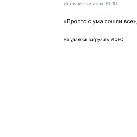
Источник: 
читатель E1.RU
«Просто с ума сошли все»
Не удалось загрузить VIQEO