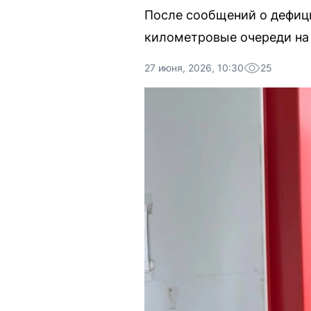
После сообщений о дефици
километровые очереди на 
27 июня, 2026, 10:30
25