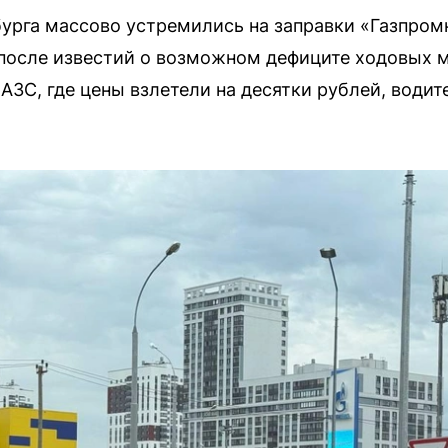
рга массово устремились на заправки «Газпромн
после известий о возможном дефиците ходовых м
АЗС, где цены взлетели на десятки рублей, водит