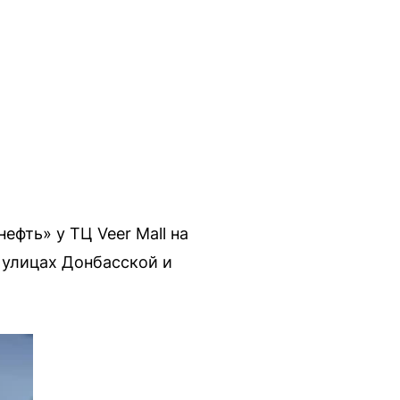
фть» у ТЦ Veer Mall на
 улицах Донбасской и