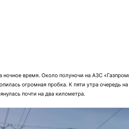
 ночное время. Около полуночи на АЗС «Газпромне
опилась огромная пробка. К пяти утра очередь на
янулась почти на два километра.