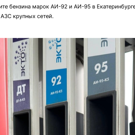
те бензина марок АИ-92 и АИ-95 в Екатеринбург
АЗС крупных сетей.