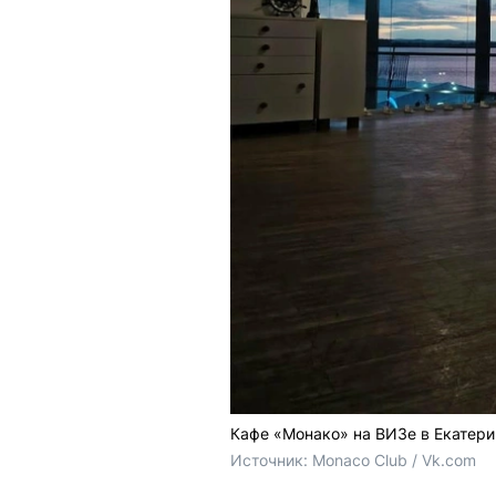
Кафе «Монако» на ВИЗе в Екатери
Источник: 
Monaco Club / Vk.com