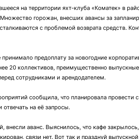
вшееся на территории яхт-клуба «Коматек» в рай
 Множество горожан, внесших авансы за заплани
 сталкиваются с проблемой возврата средств. Ко
 принимало предоплату за новогодние корпорати
нее 20 коллективов, преимущественно выпускные
перед сотрудниками и арендодателем.
роприятий сообщила, что планировала провести с
 отвечать на её запросы.
, внесли аванс. Выяснилось, что кафе закрылось
ирован, связи нет. Вот так и празднуй выпускной