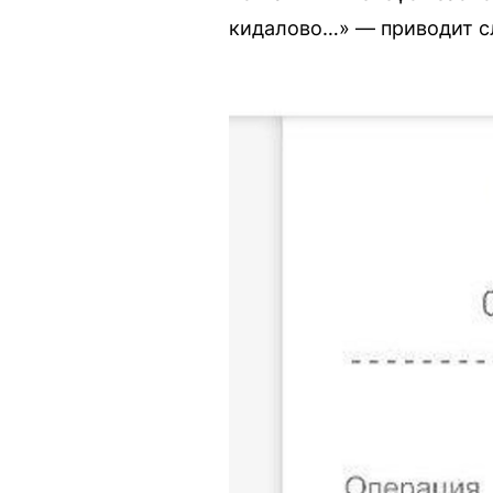
кидалово…» — приводит сл