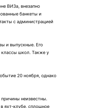
оне ВИЗа, внезапно
рованные банкеты и
нтакты с администрацией
вы и выпускные. Его
 классы школ. Также у
обытие 20 ноября, однако
, причины неизвестны.
 в яхт-клубе, сплошное