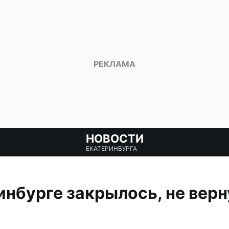
НОВОСТИ
ЕКАТЕРИНБУРГА
инбурге закрылось, не верн