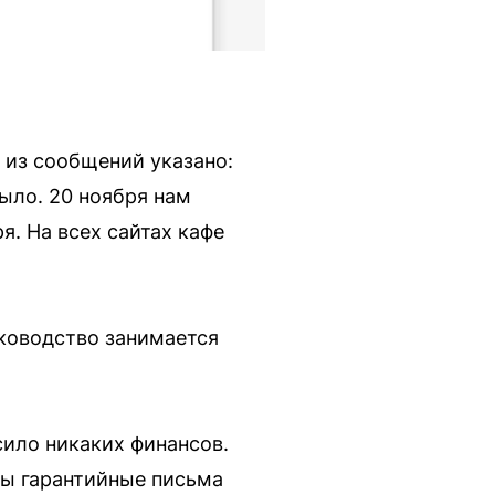
 из сообщений указано:
было. 20 ноября нам
я. На всех сайтах кафе
уководство занимается
ило никаких финансов.
ны гарантийные письма