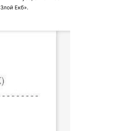
Злой Екб».