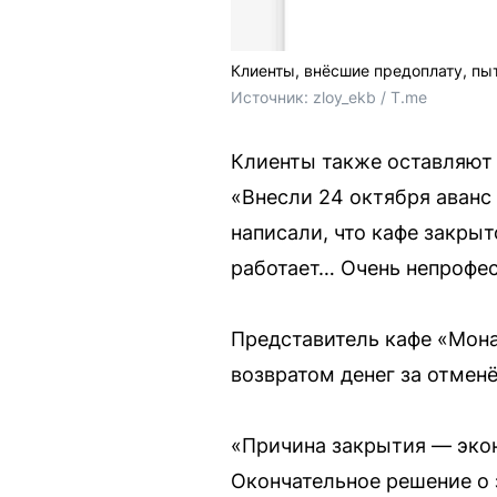
Клиенты, внёсшие предоплату, пы
Источник: 
zloy_ekb / T.me
Клиенты также оставляют 
«Внесли 24 октября аванс 
написали, что кафе закрыт
работает… Очень непрофе
Представитель кафе «Мона
возвратом денег за отмен
«Причина закрытия — экон
Окончательное решение о 