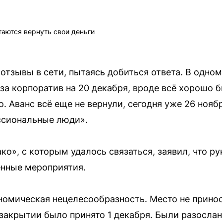
таются вернуть свои деньги
отзывы в сети, пытаясь добиться ответа. В одном
за корпоратив на 20 декабря, вроде всё хорошо 
о. Аванс всё еще не вернули, сегодня уже 26 ноябр
ссиональные люди».
ко», с которым удалось связаться, заявил, что р
ённые мероприятия.
омическая нецелесообразность. Место не принос
закрытии было принято 1 декабря. Были разосла