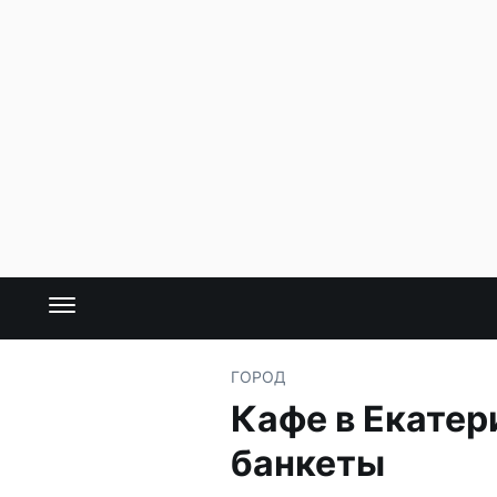
ГОРОД
Кафе в Екатер
банкеты