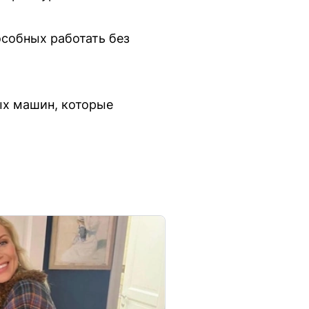
особных работать без
ых машин, которые