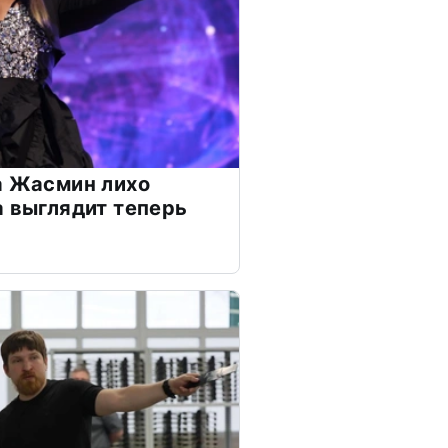
а Жасмин лихо
а выглядит теперь