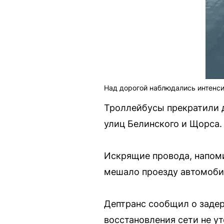
Над дорогой наблюдались интенс
Троллейбусы прекратили д
улиц Белинского и Щорса.
Искрящие провода, напоми
мешало проезду автомоби
Дептранс сообщил о задер
восстановления сети не у