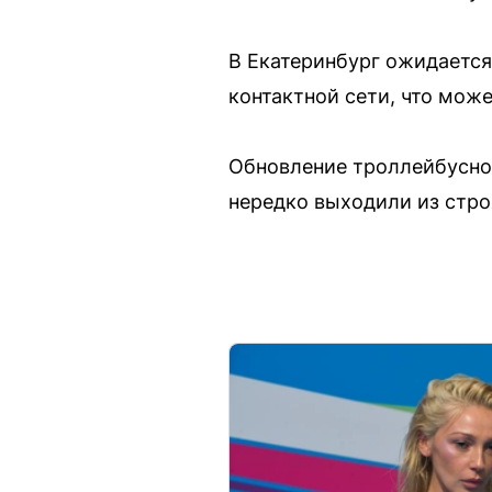
В Екатеринбург ожидается
контактной сети, что мож
Обновление троллейбусног
нередко выходили из стро