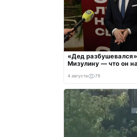
«Дед разбушевался»
Мизулину — что он н
4 августа
79