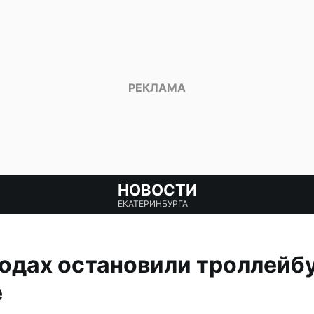
НОВОСТИ
ЕКАТЕРИНБУРГА
одах остановили троллейб
е