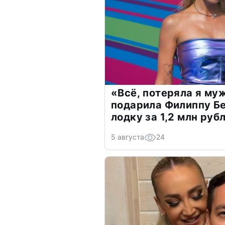
«Всё, потеряла я му
подарила Филиппу Б
лодку за 1,2 млн руб
5 августа
24