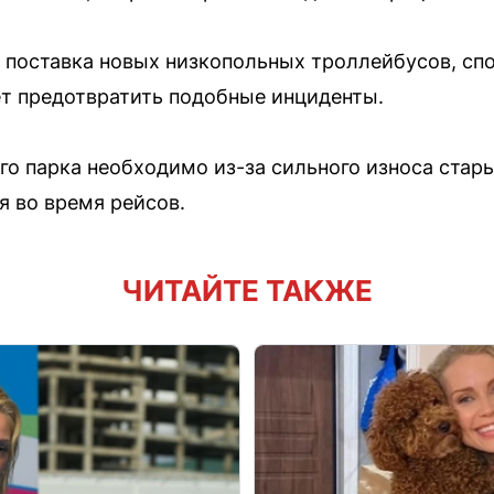
 поставка новых низкопольных троллейбусов, сп
ет предотвратить подобные инциденты.
о парка необходимо из-за сильного износа стар
я во время рейсов.
ЧИТАЙТЕ ТАКЖЕ