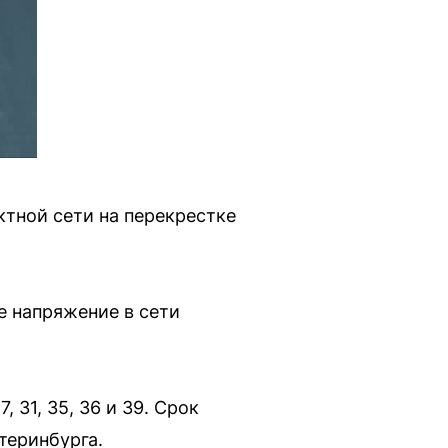
ктной сети на перекрестке
е напряжение в сети
31, 35, 36 и 39. Срок
теринбурга.