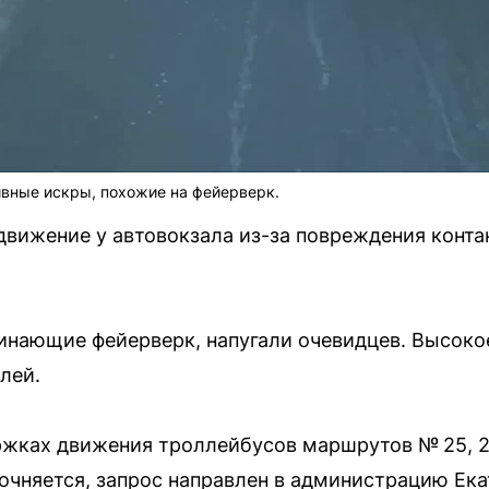
ивные искры, похожие на фейерверк.
вижение у автовокзала из-за повреждения конта
нающие фейерверк, напугали очевидцев. Высоко
лей.
жках движения троллейбусов маршрутов № 25, 27, 
точняется, запрос направлен в администрацию Ека