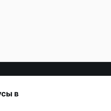
усы в