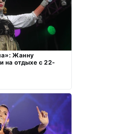
на»: Жанну
и на отдыхе с 22-