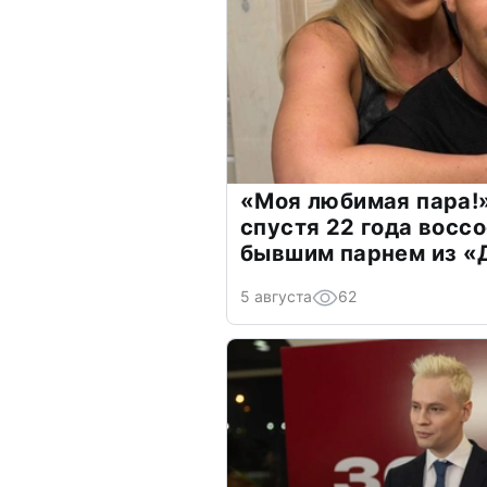
«Моя любимая пара!»
спустя 22 года восс
бывшим парнем из 
5 августа
62