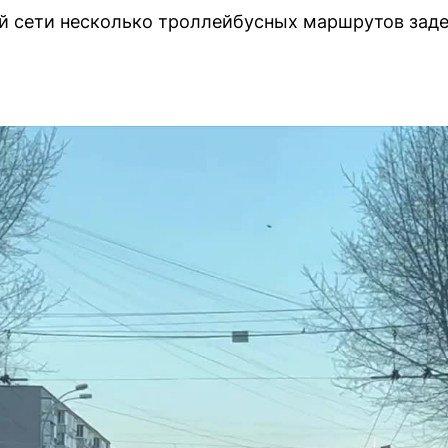
ой сети несколько троллейбусных маршрутов зад