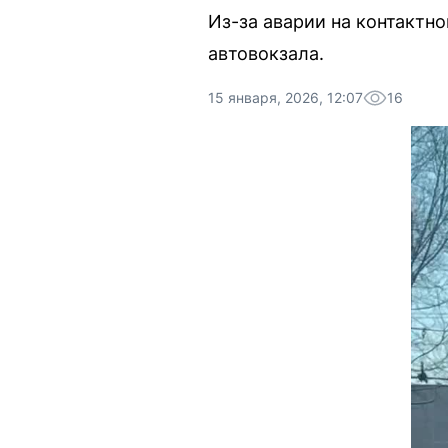
Из-за аварии на контактн
автовокзала.
15 января, 2026, 12:07
16