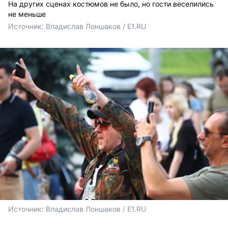
На других сценах костюмов не было, но гости веселились
не меньше
Источник: 
Владислав Лоншаков / E1.RU
Источник: 
Владислав Лоншаков / E1.RU