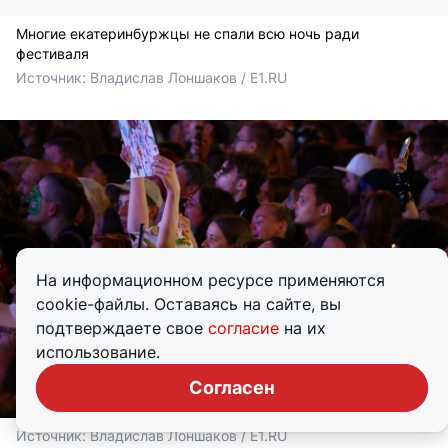
Многие екатеринбуржцы не спали всю ночь ради
фестиваля
Источник: 
Владислав Лоншаков / E1.RU
На информационном ресурсе применяются
cookie-файлы. Оставаясь на сайте, вы
подтверждаете свое
согласие
на их
использование.
Согласен
Источник: 
Владислав Лоншаков / E1.RU