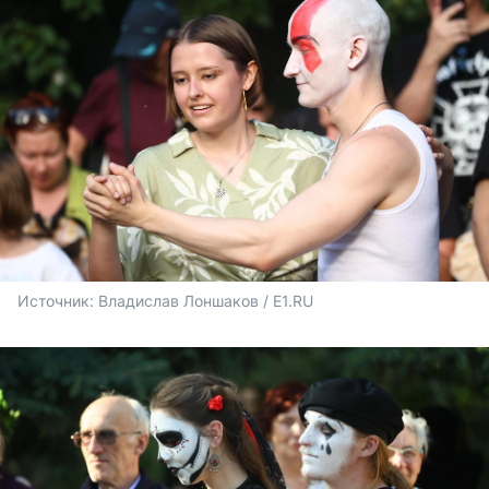
Источник: 
Владислав Лоншаков / E1.RU