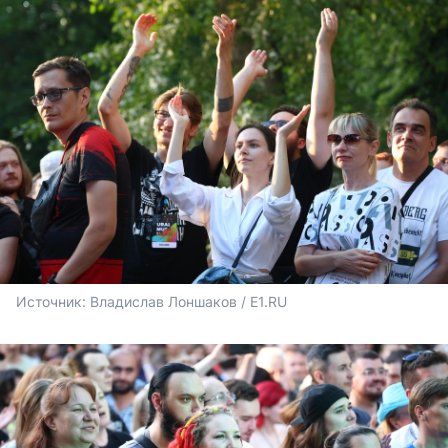
Источник: 
Владислав Лоншаков / E1.RU