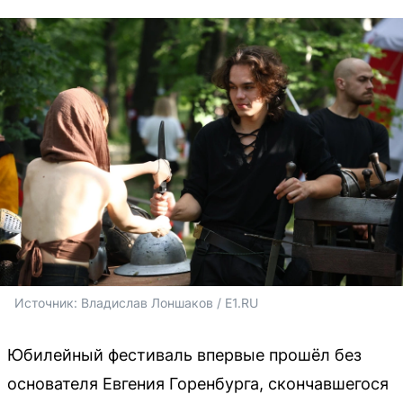
Источник: 
Владислав Лоншаков / E1.RU
Юбилейный фестиваль впервые прошёл без
основателя Евгения Горенбурга, скончавшегося