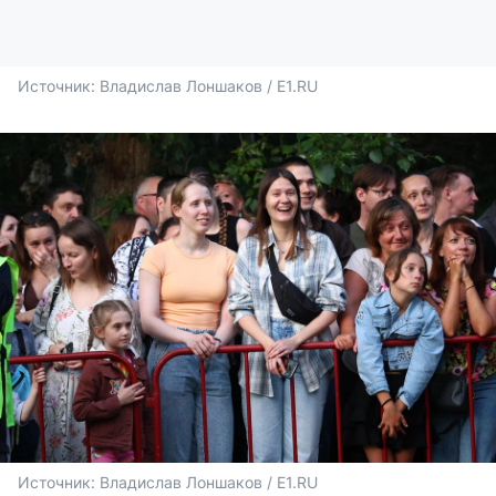
Источник: 
Владислав Лоншаков / E1.RU
Источник: 
Владислав Лоншаков / E1.RU