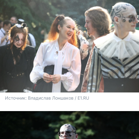
Источник: 
Владислав Лоншаков / E1.RU