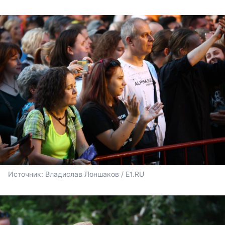
Источник: 
Владислав Лоншаков / E1.RU