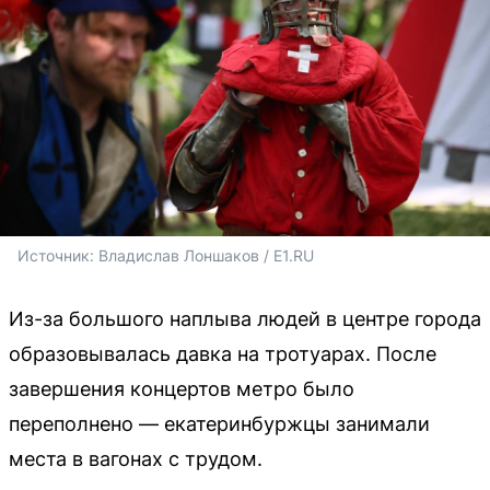
Источник: 
Владислав Лоншаков / E1.RU
Из-за большого наплыва людей в центре города
образовывалась давка на тротуарах. После
завершения концертов метро было
переполнено — екатеринбуржцы занимали
места в вагонах с трудом.