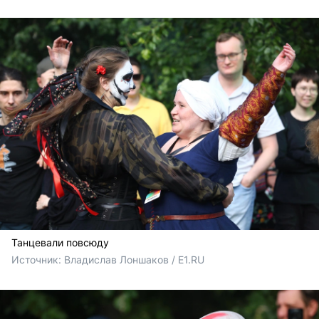
Танцевали повсюду
Источник: 
Владислав Лоншаков / E1.RU