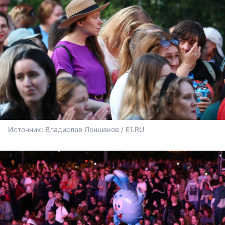
Источник: 
Владислав Лоншаков / E1.RU