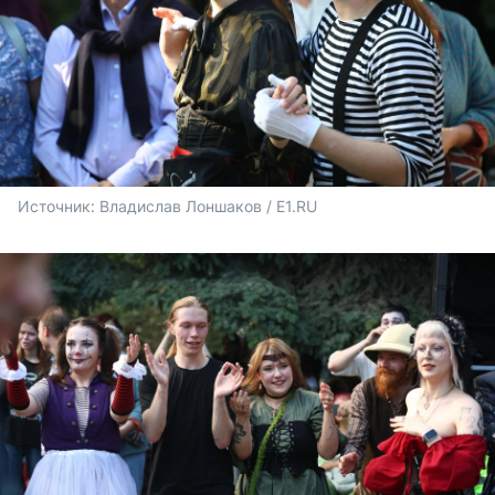
Источник: 
Владислав Лоншаков / E1.RU