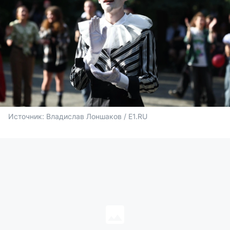
Источник: 
Владислав Лоншаков / E1.RU