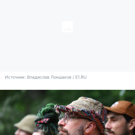
Источник: 
Владислав Лоншаков / E1.RU