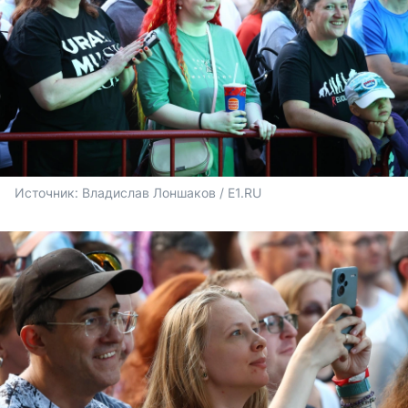
Источник: 
Владислав Лоншаков / E1.RU