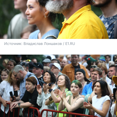
Источник: 
Владислав Лоншаков / E1.RU