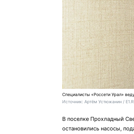
Специалисты «Россети Урал» веду
Источник: 
Артём Устюжанин / E1.
В поселке Прохладный Све
остановились насосы, под