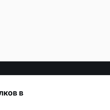
лков в