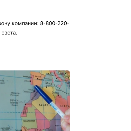
ону компании: 8-800-220-
света.