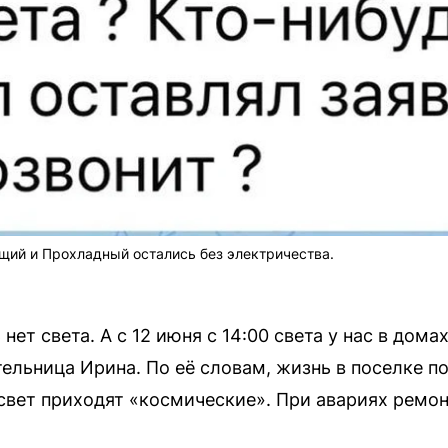
ущий и Прохладный остались без электричества.
ет света. А с 12 июня с 14:00 света у нас в дома
ельница Ирина. По её словам, жизнь в поселке п
а свет приходят «космические». При авариях ремо