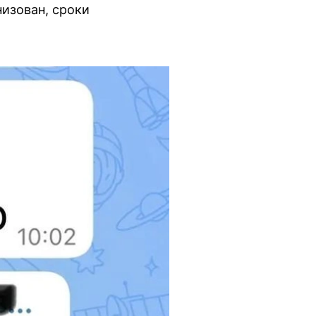
низован, сроки