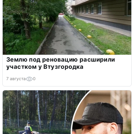
Землю под реновацию расширили
участком у Втузгородка
7 августа
0