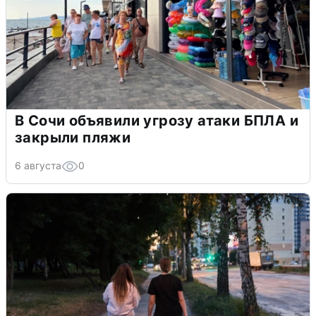
В Сочи объявили угрозу атаки БПЛА и
закрыли пляжи
6 августа
0