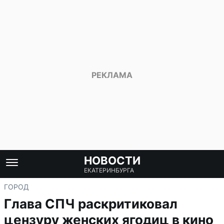
НОВОСТИ
ЕКАТЕРИНБУРГА
ГОРОД
Глава СПЧ раскритиковал
цензуру женских ягодиц в кино