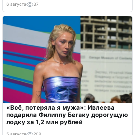
6 августа
37
«Всё, потеряла я мужа»: Ивлеева
подарила Филиппу Бегаку дорогущую
лодку за 1,2 млн рублей
5 августа
209