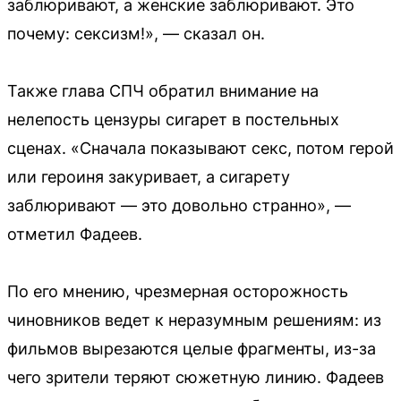
заблюривают, а женские заблюривают. Это
почему: сексизм!», — сказал он.
Также глава СПЧ обратил внимание на
нелепость цензуры сигарет в постельных
сценах. «Сначала показывают секс, потом герой
или героиня закуривает, а сигарету
заблюривают — это довольно странно», —
отметил Фадеев.
По его мнению, чрезмерная осторожность
чиновников ведет к неразумным решениям: из
фильмов вырезаются целые фрагменты, из-за
чего зрители теряют сюжетную линию. Фадеев