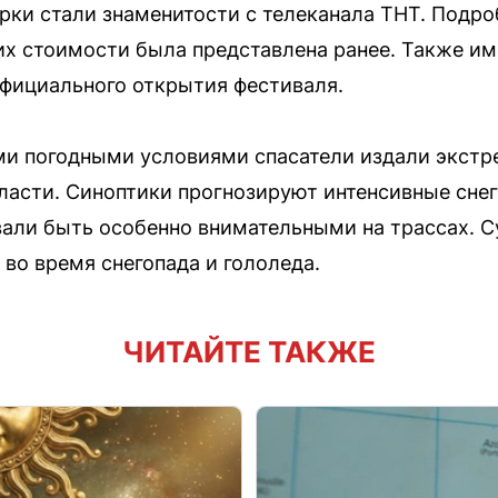
ки стали знаменитости с телеканала ТНТ. Подро
их стоимости была представлена ранее. Также и
фициального открытия фестиваля.
ми погодными условиями спасатели издали экстр
асти. Синоптики прогнозируют интенсивные снег
вали быть особенно внимательными на трассах.
во время снегопада и гололеда.
ЧИТАЙТЕ ТАКЖЕ