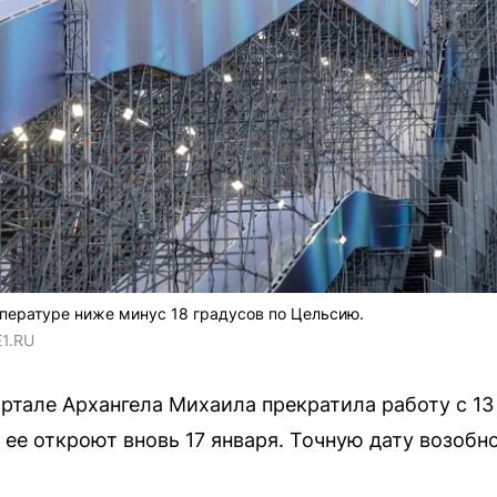
пературе ниже минус 18 градусов по Цельсию.
E1.RU
ртале Архангела Михаила прекратила работу с 13
ее откроют вновь 17 января. Точную дату возобн