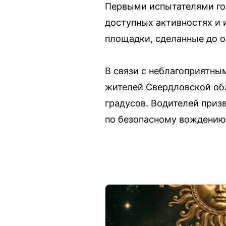
Первыми испытателями гор
доступных активностях и 
площадки, сделанные до о
В связи с неблагоприятны
жителей Свердловской обл
градусов. Водителей приз
по безопасному вождению 