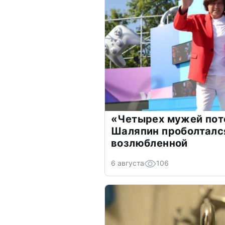
«Четырех мужей пот
Шаляпин проболтался
возлюбленной
6 августа
106