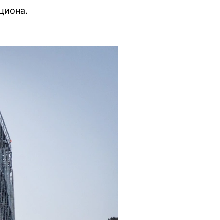
циона.