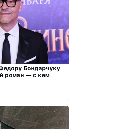
 Федору Бондарчуку
й роман — с кем