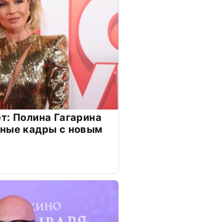
т: Полина Гагарина
чные кадры с новым