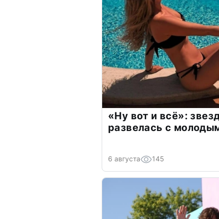
«Ну вот и всё»: зве
развелась с молоды
6 августа
145