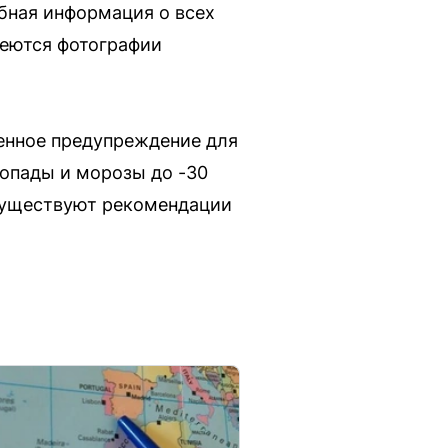
бная информация о всех
меются фотографии
енное предупреждение для
опады и морозы до -30
 Существуют рекомендации