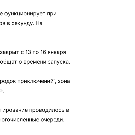
не функционирует при
в в секунду. На
акрыт с 13 по 16 января
общат о времени запуска.
родок приключений“, зона
».
стирование проводилось в
ногочисленные очереди.