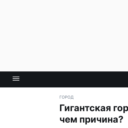
ГОРОД
Гигантская го
чем причина?