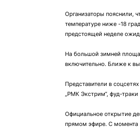
Организаторы пояснили, ч
температуре ниже -18 град
предстоящей неделе ожид
На большой зимней площад
включительно. Ближе к вы
Представители в соцсетях
„РМК Экстрим“, фуд-траки
Официальное открытие дев
прямом эфире. С момента 