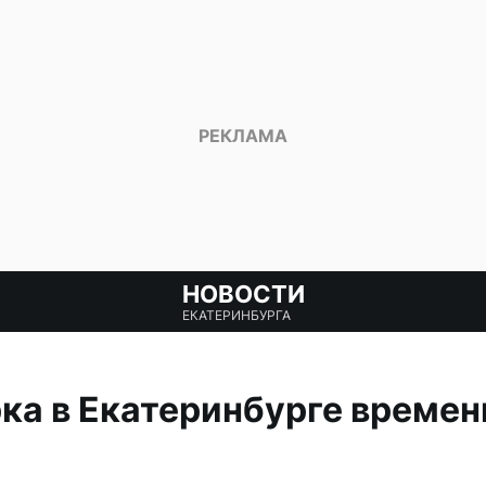
НОВОСТИ
ЕКАТЕРИНБУРГА
рка в Екатеринбурге времен