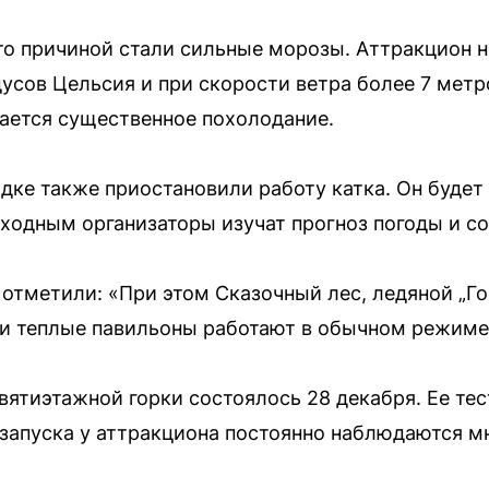
то причиной стали сильные морозы. Аттракцион 
усов Цельсия и при скорости ветра более 7 метро
ается существенное похолодание.
ке также приостановили работу катка. Он будет з
ходным организаторы изучат прогноз погоды и со
 отметили: «При этом Сказочный лес, ледяной „Го
 и теплые павильоны работают в обычном режиме
ятиэтажной горки состоялось 28 декабря. Ее те
запуска у аттракциона постоянно наблюдаются м