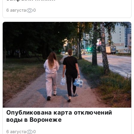
6 августа
0
Опубликована карта отключений
воды в Воронеже
6 августа
0