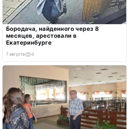
Бородача, найденного через 8
месяцев, арестовали в
Екатеринбурге
7 августа
0