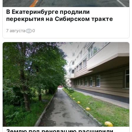
В Екатеринбурге продлили
перекрытия на Сибирском тракте
7 августа
0
Землю под реновацию расширили