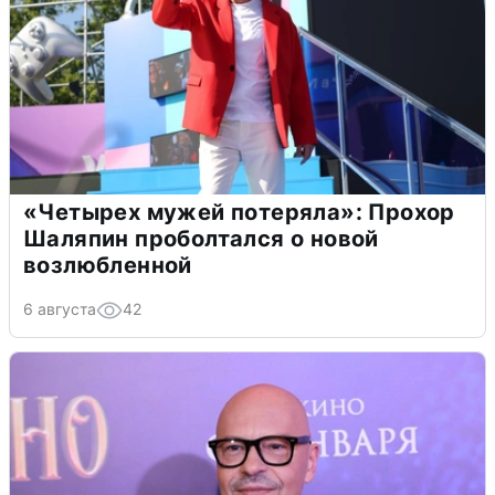
«Четырех мужей потеряла»: Прохор
Шаляпин проболтался о новой
возлюбленной
6 августа
42