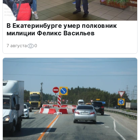
В Екатеринбурге умер полковник
милиции Феликс Васильев
7 августа
0