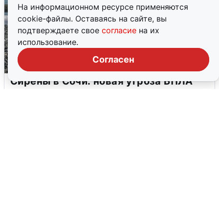
На информационном ресурсе применяются
cookie-файлы. Оставаясь на сайте, вы
подтверждаете свое
согласие
на их
использование.
Согласен
Сирены в Сочи: новая угроза БПЛА
6 августа
0