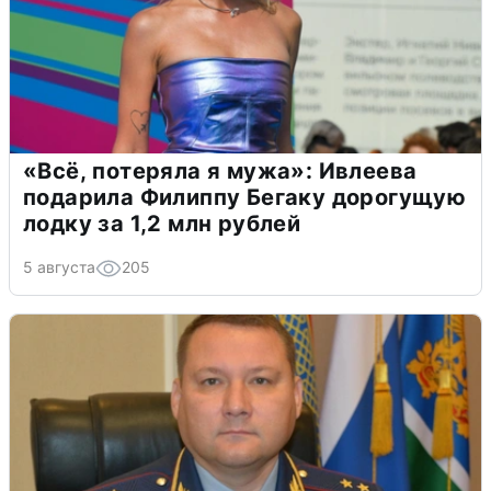
«Всё, потеряла я мужа»: Ивлеева
подарила Филиппу Бегаку дорогущую
лодку за 1,2 млн рублей
5 августа
205