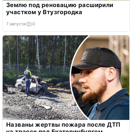
Землю под реновацию расширили
участком у Втузгородка
7 августа
0
Названы жертвы пожара после ДТП
на трассе под Екатеринбургом