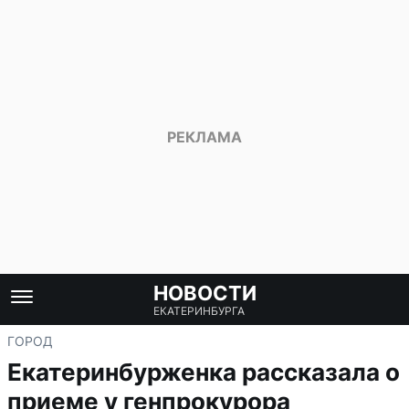
НОВОСТИ
ЕКАТЕРИНБУРГА
ГОРОД
Екатеринбурженка рассказала о
приеме у генпрокурора