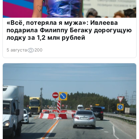
«Всё, потеряла я мужа»: Ивлеева
подарила Филиппу Бегаку дорогущую
лодку за 1,2 млн рублей
5 августа
200