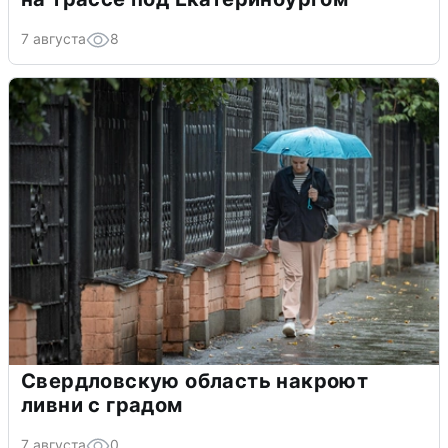
7 августа
8
Свердловскую область накроют
ливни с градом
7 августа
0