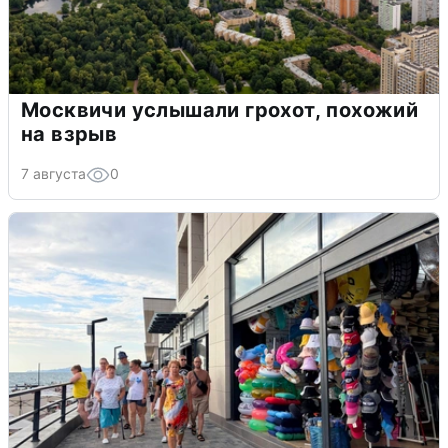
Москвичи услышали грохот, похожий
на взрыв
7 августа
0