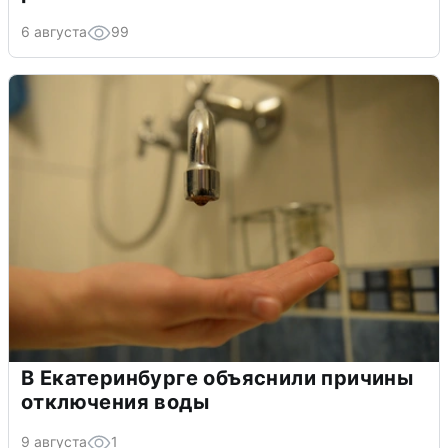
6 августа
99
В Екатеринбурге объяснили причины
отключения воды
9 августа
1