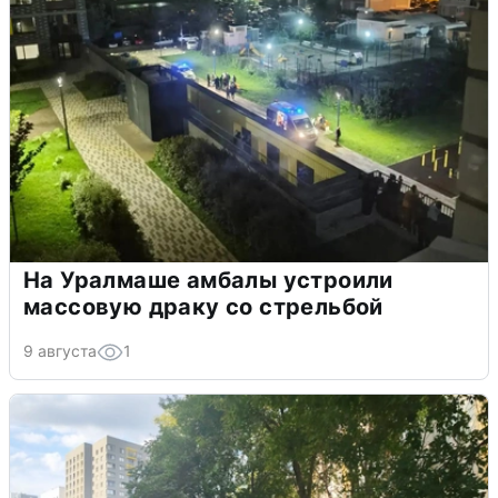
На Уралмаше амбалы устроили
массовую драку со стрельбой
9 августа
1