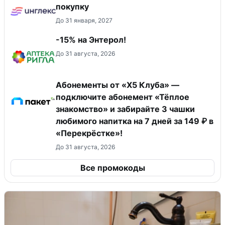
покупку
До 31 января, 2027
-15% на Энтерол!
До 31 августа, 2026
Абонементы от «Х5 Клуба» —
подключите абонемент «Тёплое
знакомство» и забирайте 3 чашки
любимого напитка на 7 дней за 149 ₽ в
«Перекрёстке»!
До 31 августа, 2026
Все промокоды