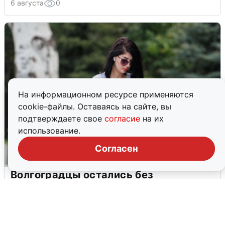
6 августа
0
На информационном ресурсе применяются
cookie-файлы. Оставаясь на сайте, вы
подтверждаете свое
согласие
на их
использование.
Согласен
Волгоградцы остались без
мобильного интернета
6 августа
0