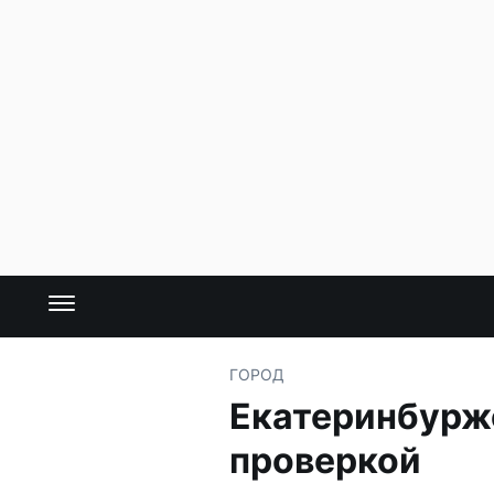
ГОРОД
Екатеринбурже
проверкой