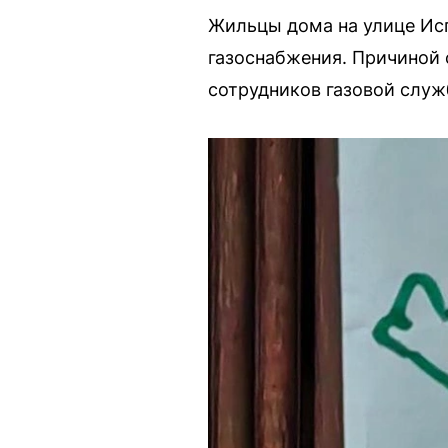
Жильцы дома на улице Испы
газоснабжения. Причиной с
сотрудников газовой служ