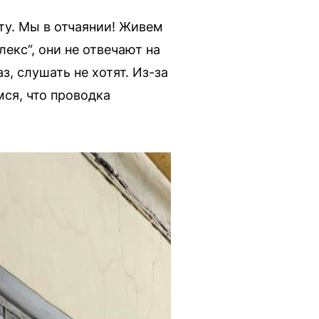
ту. Мы в отчаянии! Живем
екс“, они не отвечают на
з, слушать не хотят. Из-за
ся, что проводка