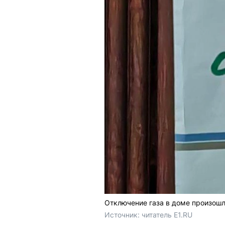
Отключение газа в доме произошл
Источник: 
читатель E1.RU