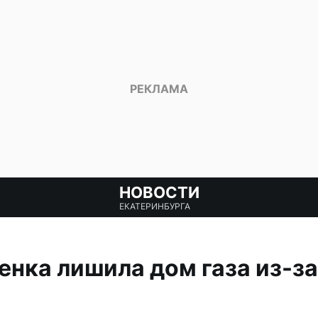
НОВОСТИ
ЕКАТЕРИНБУРГА
нка лишила дом газа из-за