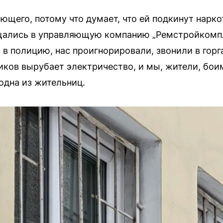
ющего, потому что думает, что ей подкинут нарко
ращались в управляющую компанию „Ремстройкомпл
в полицию, нас проигнорировали, звонили в горга
иков вырубает электричество, и мы, жители, боим
одна из жительниц.