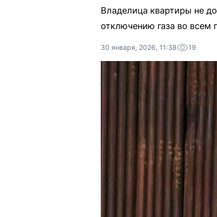
Владелица квартиры не до
отключению газа во всем 
30 января, 2026, 11:38
19