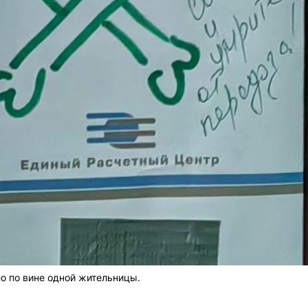
о по вине одной жительницы.