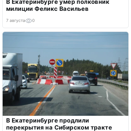
В Екатеринбурге умер полковник
милиции Феликс Васильев
7 августа
0
В Екатеринбурге продлили
перекрытия на Сибирском тракте