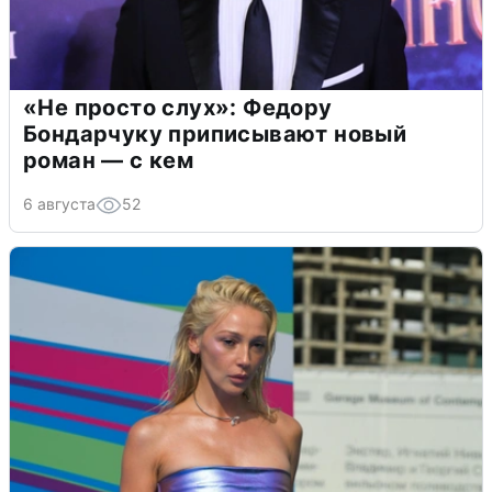
«Не просто слух»: Федору
Бондарчуку приписывают новый
роман — с кем
6 августа
52