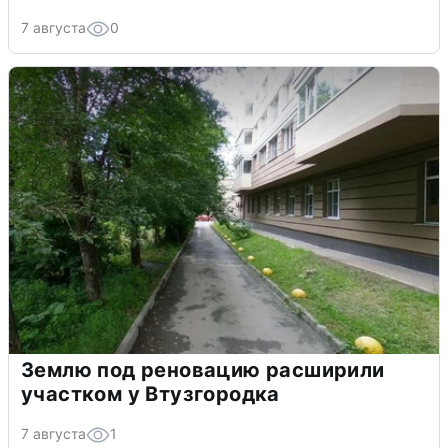
7 августа
0
Землю под реновацию расширили
участком у Втузгородка
7 августа
1