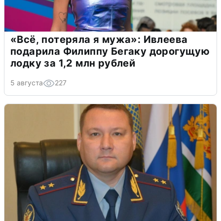
«Всё, потеряла я мужа»: Ивлеева
подарила Филиппу Бегаку дорогущую
лодку за 1,2 млн рублей
5 августа
227