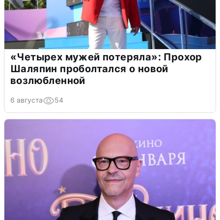
«Четырех мужей потеряла»: Прохор
Шаляпин проболтался о новой
возлюбленной
6 августа
54