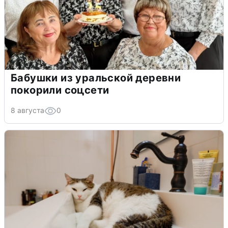
Бабушки из уральской деревни
покорили соцсети
8 августа
0