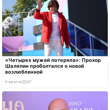
«Четырех мужей потеряла»: Прохор
Шаляпин проболтался о новой
возлюбленной
6 августа
67