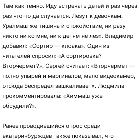
Там как темно. Иду встречать детей и раз через
раз что-то да случается. Лезут к девочкам.
Уралмаш же тишина и спокойствие, ни разу
никто ни ко мне, ни к детям не лез». Владимир
добавил: «Сортир — клоака». Один из
читателей спросил: «А сортировка?
Вторчермет?». Сергей считает: «Вторчермет —
полно упырей и маргиналов, мало видеокамер,
отсюда беспредел зашкаливает». Людмила
прокомментировала: «Химмаш уже
обсудили?».
Ранее проводившийся опрос среди
екатеринбуржцев также показывал, что