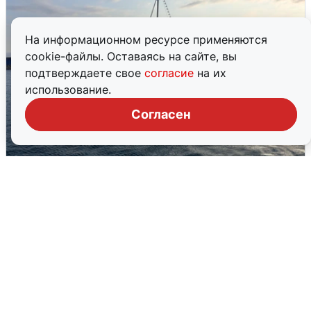
На информационном ресурсе применяются
cookie-файлы. Оставаясь на сайте, вы
подтверждаете свое
согласие
на их
использование.
Согласен
В Сочи сняли угрозу атаки БПЛА,
аэропорт закрыт
6 августа
0