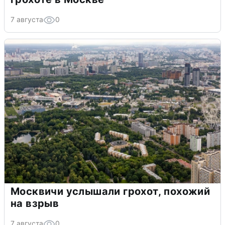
7 августа
0
Москвичи услышали грохот, похожий
на взрыв
7 августа
0