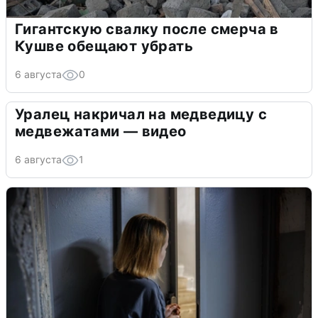
Гигантскую свалку после смерча в
Кушве обещают убрать
6 августа
0
Уралец накричал на медведицу с
медвежатами — видео
6 августа
1