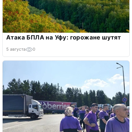
Атака БПЛА на Уфу: горожане шутят
5 августа
0