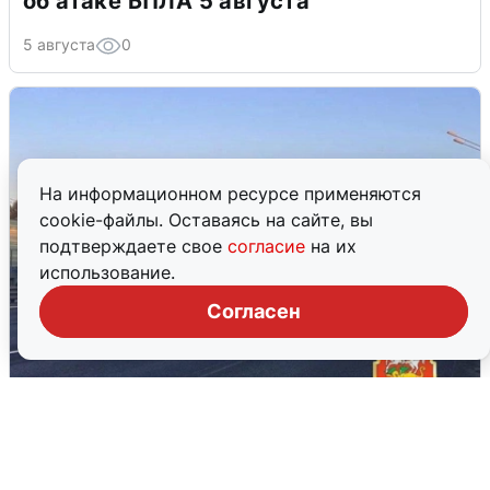
об атаке БПЛА 5 августа
5 августа
0
На информационном ресурсе применяются
cookie-файлы. Оставаясь на сайте, вы
подтверждаете свое
согласие
на их
использование.
Согласен
Пять машин столкнулись на
Дмитровском шоссе в Подмосковье
4 августа
0