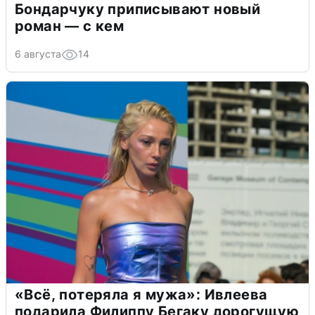
Бондарчуку приписывают новый
роман — с кем
6 августа
14
«Всё, потеряла я мужа»: Ивлеева
подарила Филиппу Бегаку дорогущую