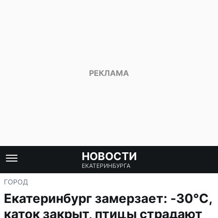
НОВОСТИ
ЕКАТЕРИНБУРГА
ГОРОД
Екатеринбург замерзает: -30°C,
каток закрыт, птицы страдают