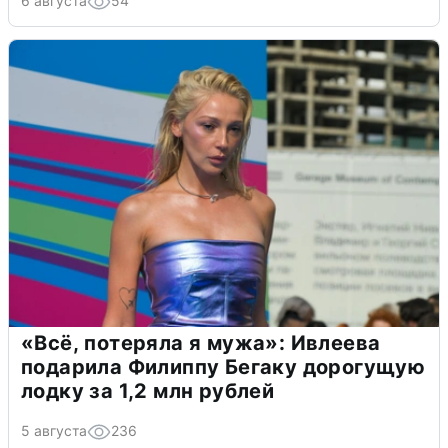
6 августа
54
«Всё, потеряла я мужа»: Ивлеева
подарила Филиппу Бегаку дорогущую
лодку за 1,2 млн рублей
5 августа
236