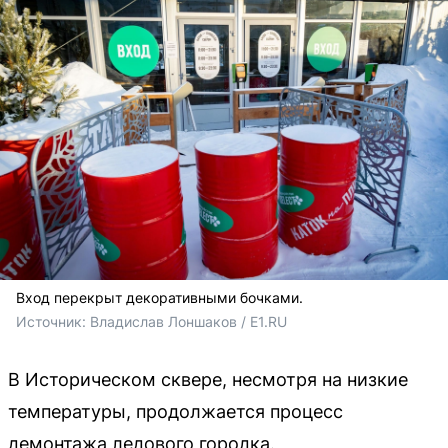
Вход перекрыт декоративными бочками.
Источник: 
Владислав Лоншаков / E1.RU
В Историческом сквере, несмотря на низкие
температуры, продолжается процесс
демонтажа ледового городка.