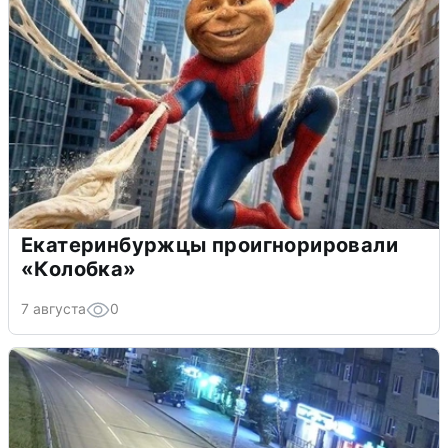
Екатеринбуржцы проигнорировали
«Колобка»
7 августа
0