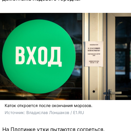
Каток откроется после окончания морозов.
Источник: 
Владислав Лоншаков / E1.RU
На Плотинке утки пытаются согреться.