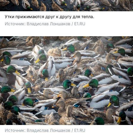
Утки прижимаются друг к другу для тепла.
Источник: 
Владислав Лоншаков / E1.RU
Источник: 
Владислав Лоншаков / E1.RU