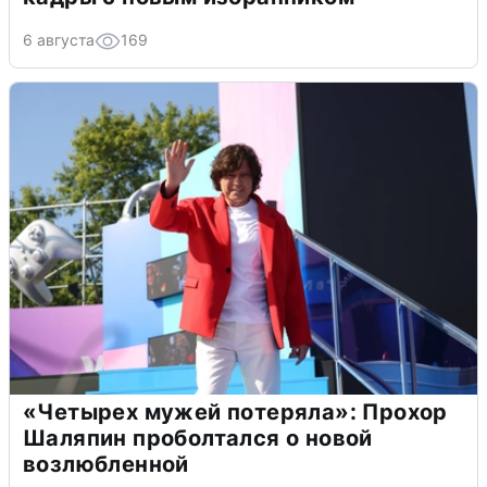
6 августа
169
«Четырех мужей потеряла»: Прохор
Шаляпин проболтался о новой
возлюбленной