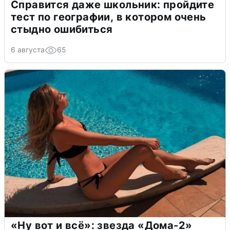
Справится даже школьник: пройдите
тест по географии, в котором очень
стыдно ошибиться
6 августа
65
«Ну вот и всё»: звезда «Дома-2»