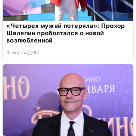
«Четырех мужей потеряла»: Прохор
Шаляпин проболтался о новой
возлюбленной
6 августа
67