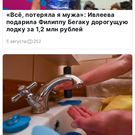
«Всё, потеряла я мужа»: Ивлеева
подарила Филиппу Бегаку дорогущую
лодку за 1,2 млн рублей
5 августа
252