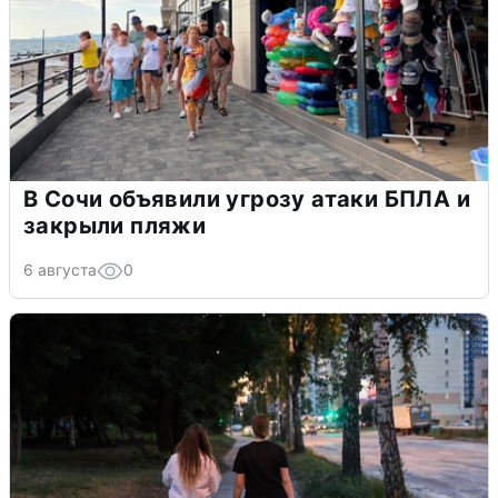
В Сочи объявили угрозу атаки БПЛА и
закрыли пляжи
6 августа
0