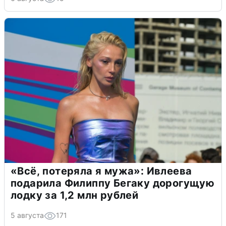
«Всё, потеряла я мужа»: Ивлеева
подарила Филиппу Бегаку дорогущую
лодку за 1,2 млн рублей
5 августа
171