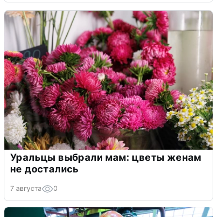
Уральцы выбрали мам: цветы женам
не достались
7 августа
0