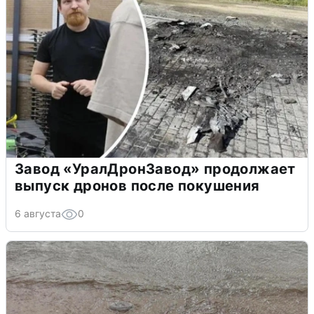
Завод «УралДронЗавод» продолжает
выпуск дронов после покушения
6 августа
0