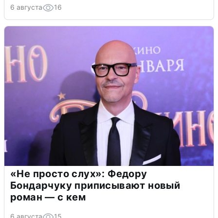
6 августа
16
«Не просто слух»: Федору
Бондарчуку приписывают новый
роман — с кем
6 августа
15