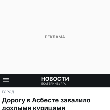
НОВОСТИ
ЕКАТЕРИНБУРГА
ГОРОД
Дорогу в Асбесте завалило
дохлыми курицами