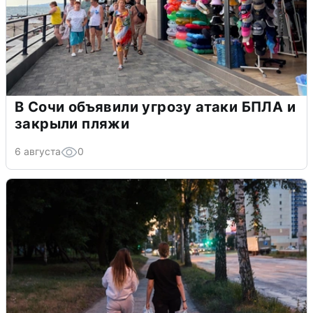
В Сочи объявили угрозу атаки БПЛА и
закрыли пляжи
6 августа
0