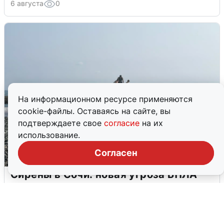
6 августа
0
На информационном ресурсе применяются
cookie-файлы. Оставаясь на сайте, вы
подтверждаете свое
согласие
на их
использование.
Согласен
Сирены в Сочи: новая угроза БПЛА
6 августа
0