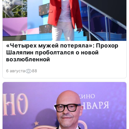
«Четырех мужей потеряла»: Прохор
Шаляпин проболтался о новой
возлюбленной
6 августа
88