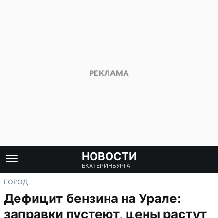
НОВОСТИ
ЕКАТЕРИНБУРГА
ГОРОД
Дефицит бензина на Урале:
заправки пустеют, цены растут