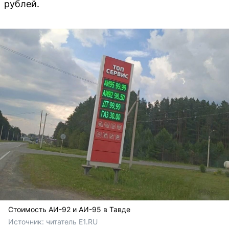
рублей.
Стоимость АИ-92 и АИ-95 в Тавде
Источник: 
читатель E1.RU