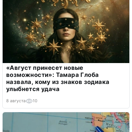
«Август принесет новые
возможности»: Тамара Глоба
назвала, кому из знаков зодиака
улыбнется удача
8 августа
10