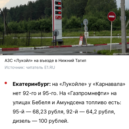
АЗС «Лукойл» на въезде в Нижний Тагил
Источник: 
читатель E1.RU
Екатеринбург:
на «Лукойле» у «Карнавала»
нет 92-го и 95-го. На «Газпромнефти» на
улицах Бебеля и Амундсена топливо есть:
95-й — 68,23 рубля, 92-й — 64,2 рубля,
дизель — 100 рублей.