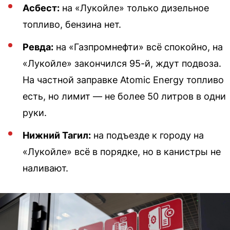
Асбест:
на «Лукойле» только дизельное
топливо, бензина нет.
Ревда:
на «Газпромнефти» всё спокойно, на
«Лукойле» закончился 95-й, ждут подвоза.
На частной заправке Atomic Energy топливо
есть, но лимит — не более 50 литров в одни
руки.
Нижний Тагил:
на подъезде к городу на
«Лукойле» всё в порядке, но в канистры не
наливают.