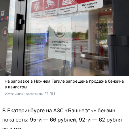
На заправке в Нижнем Тагиле запрещена продажа бензина
в канистры
Источник: 
читатель E1.RU
В Екатеринбурге на АЗС «Башнефть» бензин
пока есть: 95-й — 66 рублей, 92-й — 62 рубля
за литр.