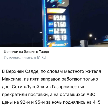
Ценники на бензин в Тавде
Источник: 
читатель E1.RU
В Верхней Салде, по словам местного жителя
Максима, из пяти заправок работают только
две. Сети «Лукойл» и «Газпромнефть»
прекратили поставки, а на оставшихся АЗС
цены на 92-й и 95-й за ночь поднялись на 4–5