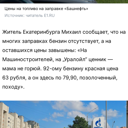
Цены на топливо на заправке «Башнефть»
Источник: 
читатель E1.RU
Житель Екатеринбурга Михаил сообщает, что на
многих заправках бензин отсутствует, а на
оставшихся цены завышены: «На
Машиностроителей, на „Уралойл“ ценник —
мама не горюй. 92-ому бензину красная цена
63 рубля, а он здесь по 79,90, позолоченный,
походу».