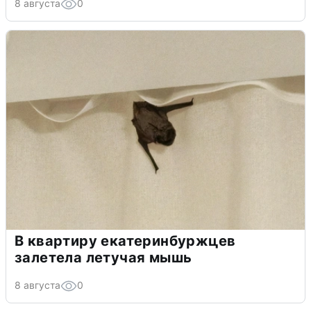
8 августа
0
В квартиру екатеринбуржцев
залетела летучая мышь
8 августа
0