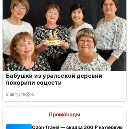
Бабушки из уральской деревни
покорили соцсети
8 августа
0
Промокоды
Ozon Travel — скидка 300 ₽ на первую