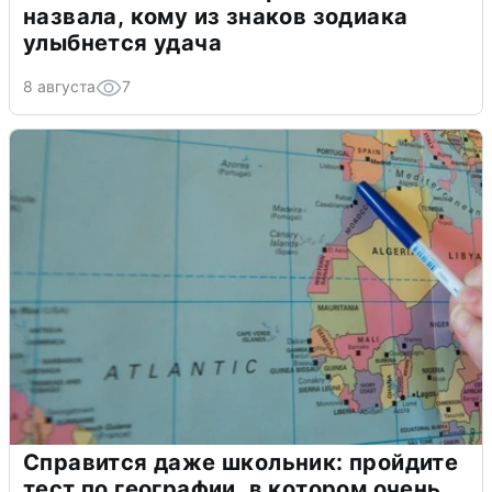
назвала, кому из знаков зодиака
улыбнется удача
8 августа
7
Справится даже школьник: пройдите
тест по географии, в котором очень