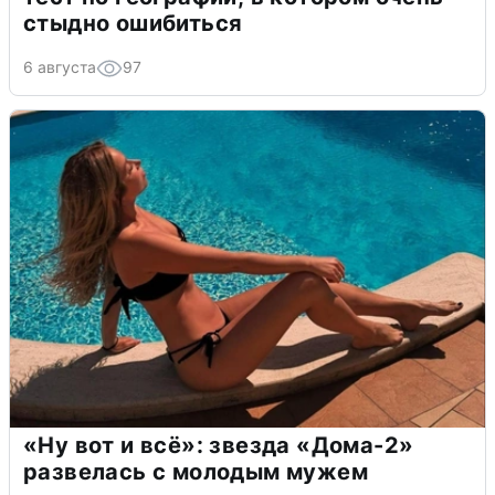
стыдно ошибиться
6 августа
97
«Ну вот и всё»: звезда «Дома-2»
развелась с молодым мужем