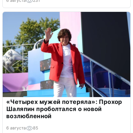
6 августа
231
«Четырех мужей потеряла»: Прохор
Шаляпин проболтался о новой
возлюбленной
6 августа
85