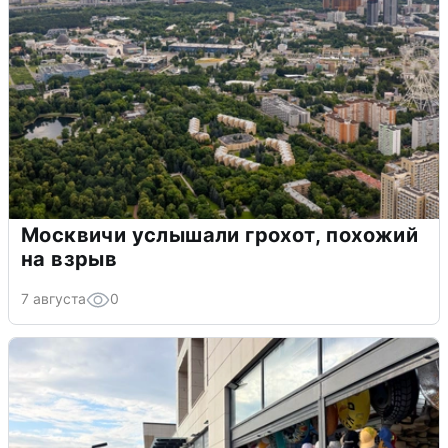
Москвичи услышали грохот, похожий
на взрыв
7 августа
0