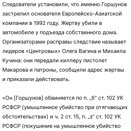
Следователи установили, что именно Горшунов
застрелил основателя Европейско-Азиатской
компании в 1992 году. Жертву убили в
автомобиле у подъезда собственного дома.
Организаторами расправы следствие называет
лидеров «Центровых» Олега Вагина и Михаила
Кучина: они передали киллеру пистолет
Макарова и патроны, сообщили адрес жертвы
и приказали действовать.
«Он [Горшунов] обвиняется по п. „б“ ст. 102 УК
РСФСР (умышленное убийство при отягчающих
обстоятельствах) и ч. 2 ст. 15, п. „з“ ст. 102 УК
РСФСР (покушение на умышленное убийство