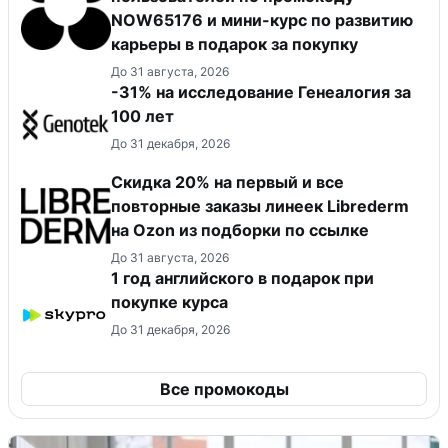
NOW65176 и мини-курс по развитию
карьеры в подарок за покупку
До 31 августа, 2026
-31% на исследование Генеалогия за
100 лет
До 31 декабря, 2026
Скидка 20% на первый и все
повторные заказы линеек Librederm
на Ozon из подборки по ссылке
До 31 августа, 2026
1 год английского в подарок при
покупке курса
До 31 декабря, 2026
Все промокоды