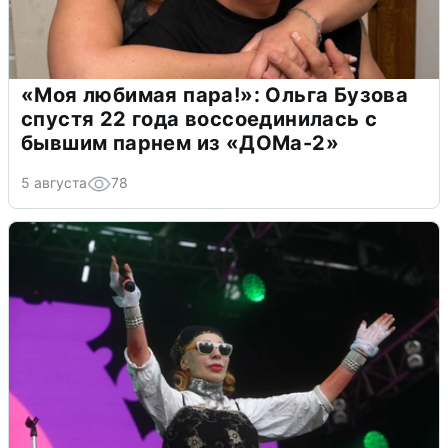
«Моя любимая пара!»: Ольга Бузова
спустя 22 года воссоединилась с
бывшим парнем из «ДОМа-2»
5 августа
78