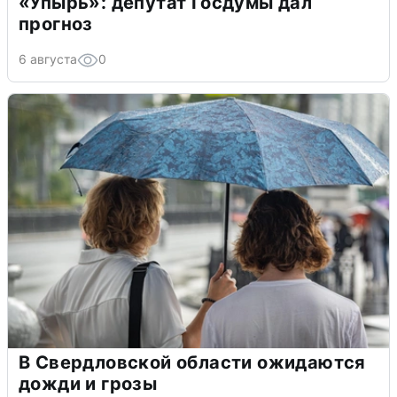
«Упырь»: депутат Госдумы дал
прогноз
6 августа
0
В Свердловской области ожидаются
дожди и грозы