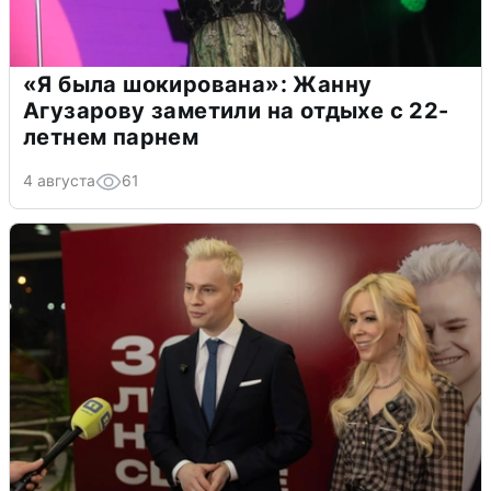
«Я была шокирована»: Жанну
Агузарову заметили на отдыхе с 22-
летнем парнем
4 августа
61