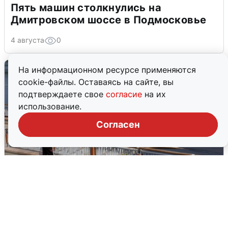
Пять машин столкнулись на
Дмитровском шоссе в Подмосковье
4 августа
0
На информационном ресурсе применяются
cookie-файлы. Оставаясь на сайте, вы
подтверждаете свое
согласие
на их
использование.
Согласен
В Туре вода убывает, на других реках
области прибывает