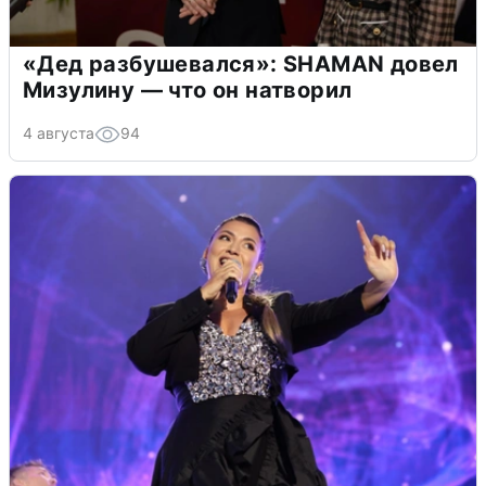
«Дед разбушевался»: SHAMAN довел
Мизулину — что он натворил
4 августа
94