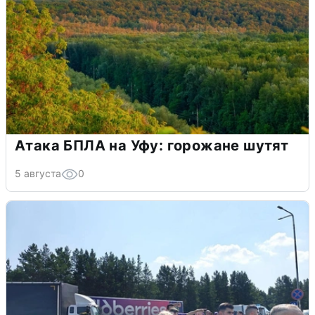
Атака БПЛА на Уфу: горожане шутят
5 августа
0