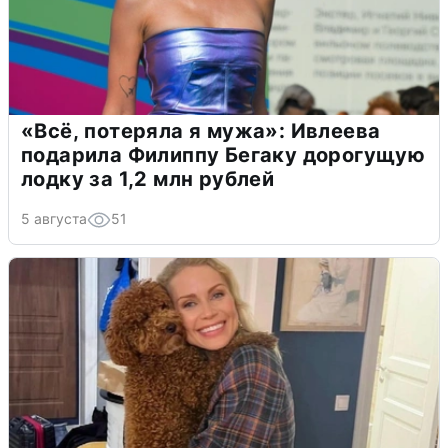
«Всё, потеряла я мужа»: Ивлеева
подарила Филиппу Бегаку дорогущую
лодку за 1,2 млн рублей
5 августа
51