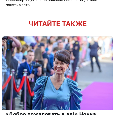
занять место
ЧИТАЙТЕ ТАКЖЕ
«Добро пожаловать в ад!» Нонна