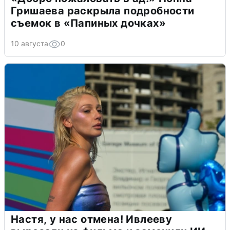
Гришаева раскрыла подробности
съемок в «Папиных дочках»
10 августа
0
Настя, у нас отмена! Ивлееву