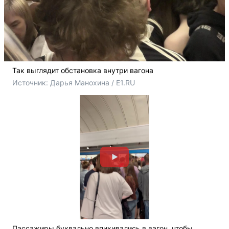
Так выглядит обстановка внутри вагона
Источник: 
Дарья Манохина / E1.RU
Пассажиры буквально впихивались в вагон, чтобы