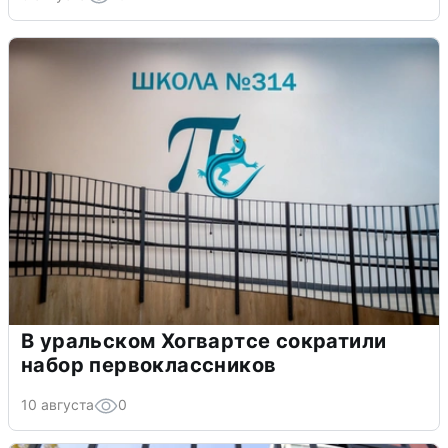
В уральском Хогвартсе сократили
набор первоклассников
10 августа
0