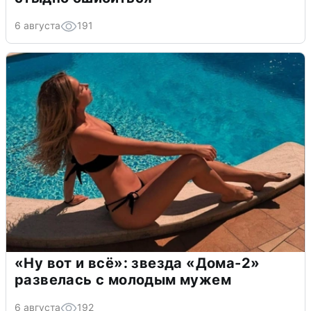
6 августа
191
«Ну вот и всё»: звезда «Дома-2»
развелась с молодым мужем
6 августа
192