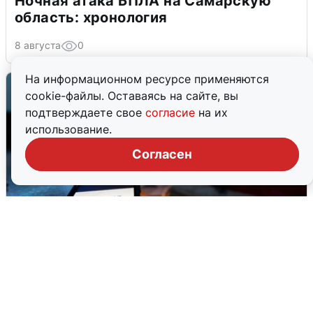
Ночная атака БПЛА на Самарскую
область: хронология
8 августа
0
На информационном ресурсе применяются
cookie-файлы. Оставаясь на сайте, вы
подтверждаете свое
согласие
на их
использование.
Согласен
Ночью в Самарской области завыли
сирены