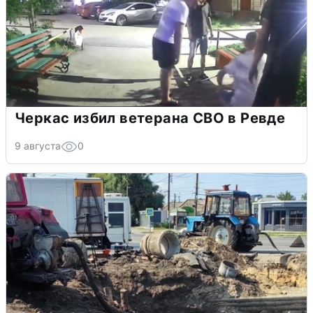
Черкас избил ветерана СВО в Ревде
9 августа
0