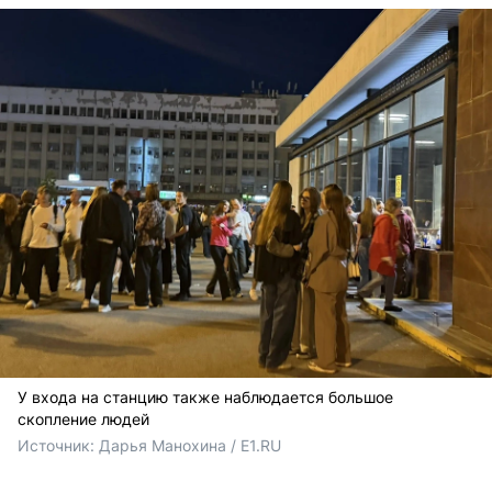
У входа на станцию также наблюдается большое
скопление людей
Источник: 
Дарья Манохина / E1.RU