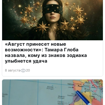
«Август принесет новые
возможности»: Тамара Глоба
назвала, кому из знаков зодиака
улыбнется удача
8 августа
20