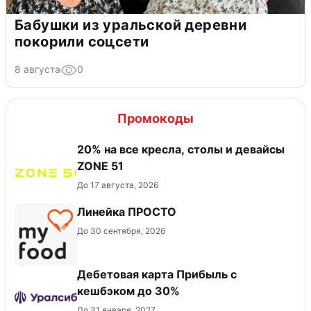
Бабушки из уральской деревни
покорили соцсети
8 августа
0
Промокоды
20% на все кресла, столы и девайсы
ZONE 51
До 17 августа, 2026
Линейка ПРОСТО
До 30 сентября, 2026
Дебетовая карта Прибыль с
кешбэком до 30%
До 31 января, 2027