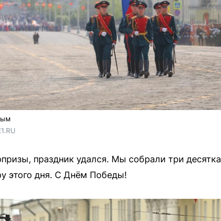
ным
E1.RU
призы, праздник удался. Мы собрали три десятк
у этого дня. С Днём Победы!