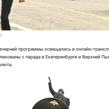
RU
вечерней программы освещались в онлайн-трансл
икованы с парада в Екатеринбурге и Верхней Пы
алюта.