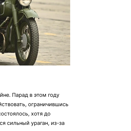
не. Парад в этом году
йствовать, ограничившись
остоялось, хотя до
я сильный ураган, из-за