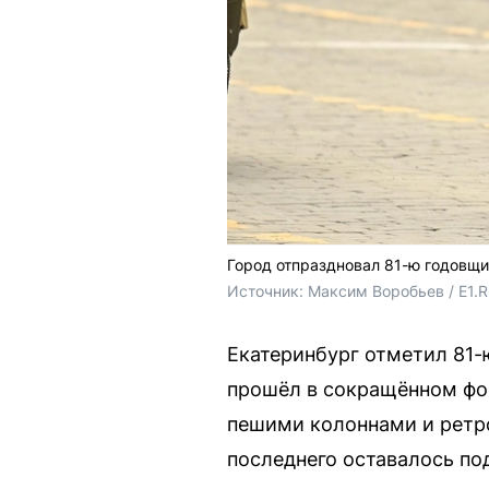
Город отпраздновал 81-ю годовщ
Источник: 
Максим Воробьев / E1.
Екатеринбург отметил 81-
прошёл в сокращённом фо
пешими колоннами и ретр
последнего оставалось по