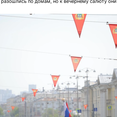
 разошлись по домам, но к вечернему салюту они