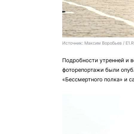
Источник: 
Максим Воробьев / E1.
Подробности утренней и 
фоторепортажи были опубл
«Бессмертного полка» и с