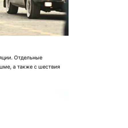
яции. Отдельные
шме, а также с шествия